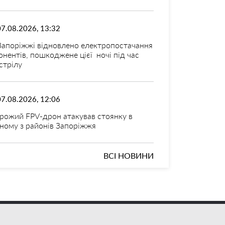
07.08.2026, 13:32
Запоріжжі відновлено електропостачання
онентів, пошкоджене цієї ночі під час
стрілу
07.08.2026, 12:06
рожий FPV-дрон атакував стоянку в
ному з районів Запоріжжя
ВСІ НОВИНИ