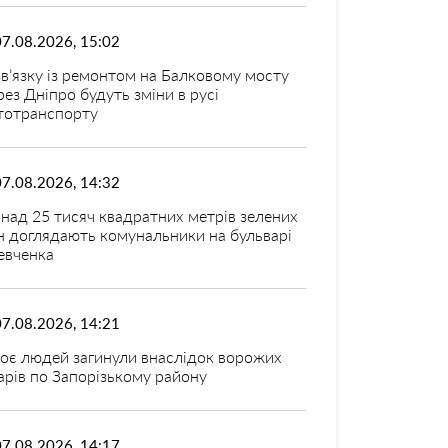
07.08.2026, 15:02
зв’язку із ремонтом на Балковому мосту
рез Дніпро будуть зміни в русі
тотранспорту
07.08.2026, 14:32
над 25 тисяч квадратних метрів зелених
н доглядають комунальники на бульварі
вченка
07.08.2026, 14:21
оє людей загинули внаслідок ворожих
арів по Запорізькому району
07.08.2026, 14:17