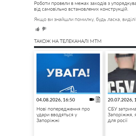
Роботи провели в межах заходів з упорядкув
від самовільно встановлених конструкцій.
Якщо ви знайшли помилку, будь ласка, виділі
ТАКОЖ НА ТЕЛЕКАНАЛІ MTM
04.08.2026, 16:50
20.07.2026, 
Нові попередження про
СБУ затрима
удари вводяться у
Запоріжжя, 
Запоріжжі
для росії