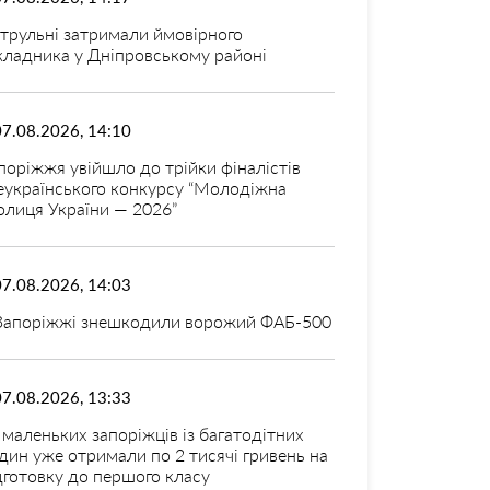
трульні затримали ймовірного
кладника у Дніпровському районі
07.08.2026, 14:10
поріжжя увійшло до трійки фіналістів
еукраїнського конкурсу “Молодіжна
олиця України — 2026”
07.08.2026, 14:03
Запоріжжі знешкодили ворожий ФАБ-500
07.08.2026, 13:33
 маленьких запоріжців із багатодітних
дин уже отримали по 2 тисячі гривень на
дготовку до першого класу