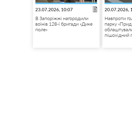
23.07.2026, 10:07
20.07.2026, 
В Запоріжжі нагородили
Навпроти го
воїнів 128-ї бригади «Дике
парку «Прид
поле»
облаштувал
пішохідний 