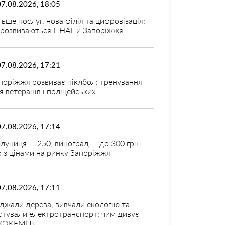
07.08.2026, 18:05
льше послуг, нова філія та цифровізація:
 розвиваються ЦНАПи Запоріжжя
07.08.2026, 17:21
поріжжя розвиває піклбол: тренування
я ветеранів і поліцейських
07.08.2026, 17:14
луниця — 250, виноград — до 300 грн:
 з цінами на ринку Запоріжжя
07.08.2026, 17:11
джали дерева, вивчали екологію та
стували електротранспорт: чим дивує
КОКЕМП»