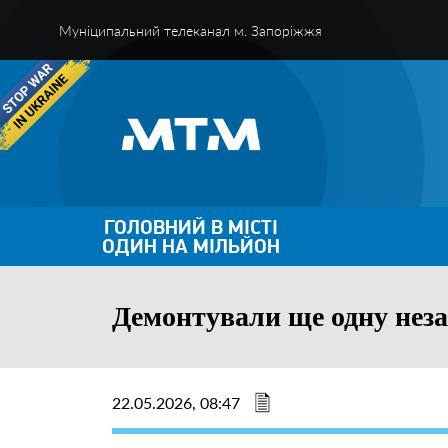
Муніципальний телеканал м. Запоріжжя
ГОЛОВНИЙ В МІСТІ
ОДИН НА МІЛЬЙОН
Демонтували ще одну неза
22.05.2026, 08:47