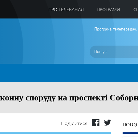
ПРО ТЕЛЕКАНАЛ
ПРОГРАМИ
C
Програма телепередач:
конну споруду на проспекті Соборн
Поділитися:
ПОГОД