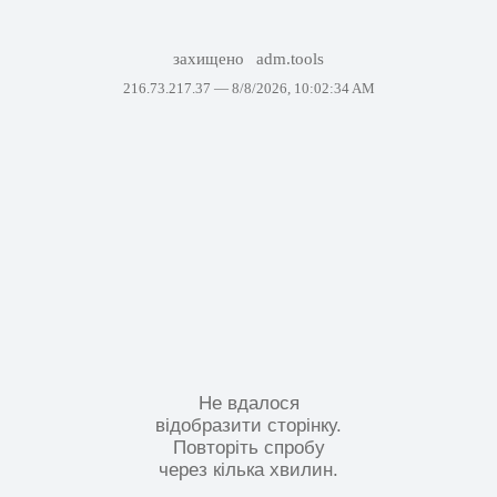
захищено
adm.tools
216.73.217.37 —
8/8/2026, 10:02:34 AM
Не вдалося
відобразити сторінку.
Повторіть спробу
через кілька хвилин.