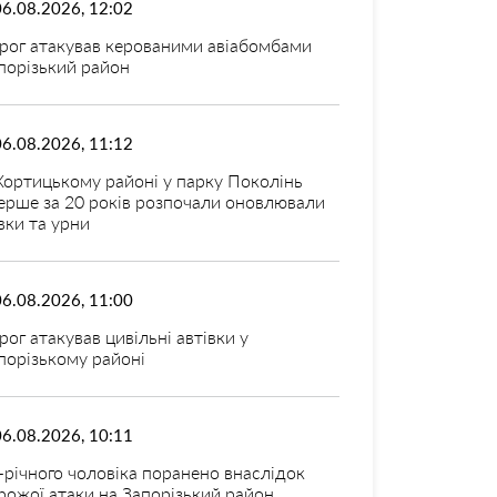
06.08.2026, 12:02
рог атакував керованими авіабомбами
порізький район
06.08.2026, 11:12
Хортицькому районі у парку Поколінь
ерше за 20 років розпочали оновлювали
вки та урни
06.08.2026, 11:00
рог атакував цивільні автівки у
порізькому районі
06.08.2026, 10:11
-річного чоловіка поранено внаслідок
рожої атаки на Запорізький район