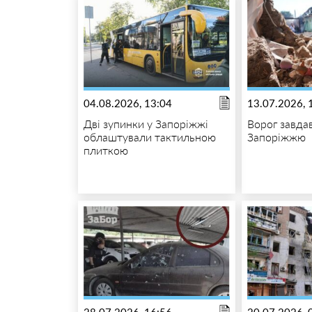
04.08.2026, 13:04
13.07.2026, 
Дві зупинки у Запоріжжі
Ворог завда
облаштували тактильною
Запоріжжю
плиткою
28.07.2026, 16:56
20.07.2026, 