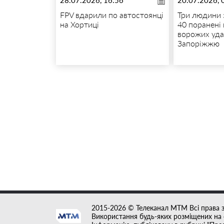
FPV вдарили по автостоянці
Три людини 
на Хортиці
40 поранені
ворожих уда
Запоріжжю
2015-2026 © Телеканал MTM Всі права 
Використання будь-яких розміщених на с