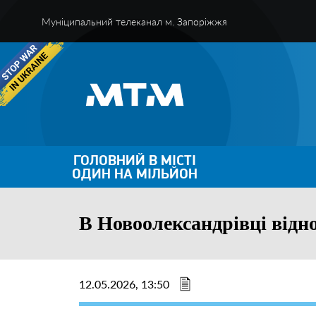
Муніципальний телеканал м. Запоріжжя
ГОЛОВНИЙ В МІСТІ
ОДИН НА МІЛЬЙОН
В Новоолександрівці відн
12.05.2026, 13:50