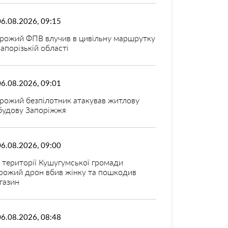
06.08.2026, 09:15
рожий ФПВ влучив в цивільну маршрутку
Запорізькій області
06.08.2026, 09:01
рожий безпілотник атакував житлову
будову Запоріжжя
06.08.2026, 09:00
 території Кушугумської громади
рожий дрон вбив жінку та пошкодив
газин
06.08.2026, 08:48