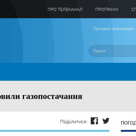
ПРО ТЕЛЕКАНАЛ
ПРОГРАМИ
C
Програма телепередач:
овили газопостачання
Поділитися:
ПОГОД