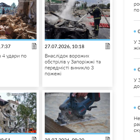
ро
по
У 
17:37
27.07.2026, 10:18
жі
в 4 удари по
Внаслідок ворожих
обстрілів у Запоріжжі та
передмісті виникло 3
пожежі
У 
до
Не
ра
ск
08:51
28.07.2026, 09:30