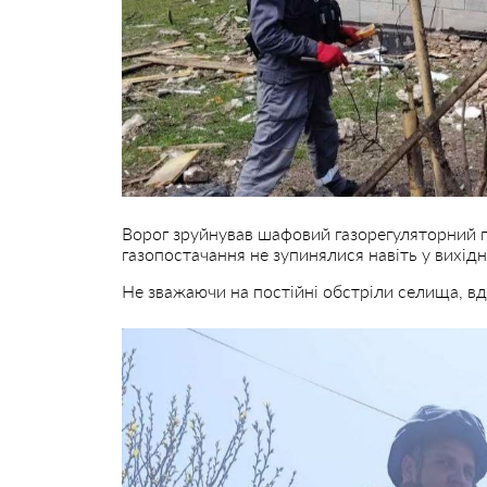
Ворог зруйнував шафовий газорегуляторний п
газопостачання не зупинялися навіть у вихідні
Не зважаючи на постійні обстріли селища, в