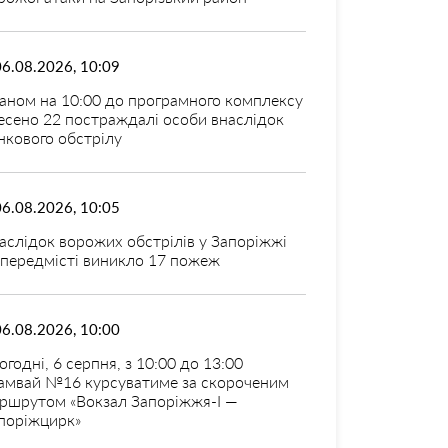
06.08.2026, 10:09
аном на 10:00 до програмного комплексу
есено 22 постраждалі особи внаслідок
нкового обстрілу
06.08.2026, 10:05
аслідок ворожих обстрілів у Запоріжжі
 передмісті виникло 17 пожеж
06.08.2026, 10:00
огодні, 6 серпня, з 10:00 до 13:00
амвай №16 курсуватиме за скороченим
ршрутом «Вокзал Запоріжжя-I —
поріжцирк»