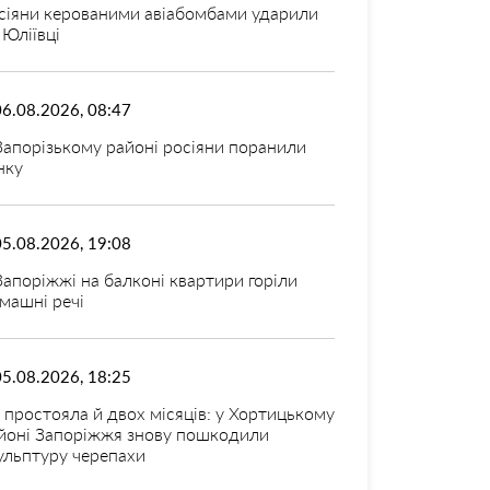
сіяни керованими авіабомбами ударили
 Юліївці
06.08.2026, 08:47
Запорізькому районі росіяни поранили
нку
05.08.2026, 19:08
Запоріжжі на балконі квартири горіли
машні речі
05.08.2026, 18:25
 простояла й двох місяців: у Хортицькому
йоні Запоріжжя знову пошкодили
ульптуру черепахи