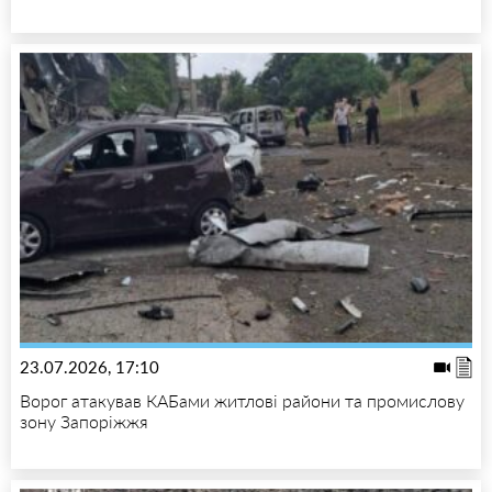
23.07.2026, 17:10
Ворог атакував КАБами житлові райони та промислову
зону Запоріжжя