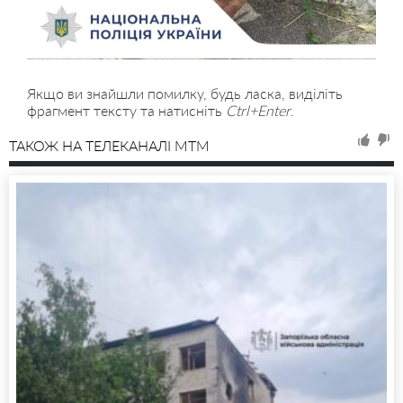
Якщо ви знайшли помилку, будь ласка, виділіть
фрагмент тексту та натисніть
Ctrl+Enter
.
ТАКОЖ НА ТЕЛЕКАНАЛІ MTM