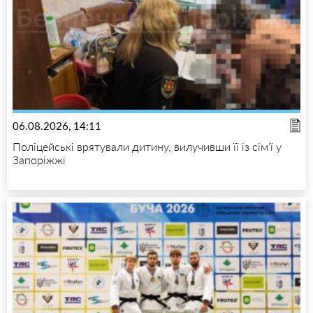
06.08.2026, 14:11
Поліцейські врятували дитину, вилучивши її із сім’ї у
Запоріжжі