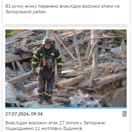
81-річну жінку поранено внаслідок ворожої атаки на
Запорізький район
27.07.2026, 09:34
Внаслідок ворожих атак 27 липня у Запоріжжі
пошкоджено 11 житлових будинків