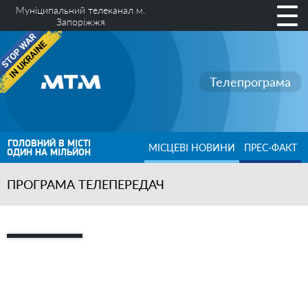
Муніципальний телеканал м.
Запоріжжя
Телепрограма
ГОЛОВНИЙ В МІСТІ
МІСЦЕВІ НОВИНИ
ПРЕС-ФАКТ
ОДИН НА МІЛЬЙОН
ПРОГРАМА ТЕЛЕПЕРЕДАЧ