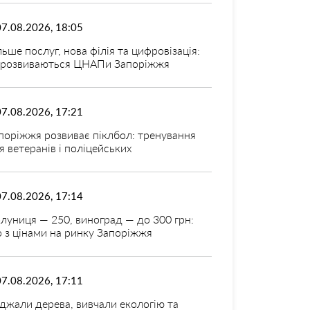
07.08.2026, 18:05
льше послуг, нова філія та цифровізація:
 розвиваються ЦНАПи Запоріжжя
07.08.2026, 17:21
поріжжя розвиває піклбол: тренування
я ветеранів і поліцейських
07.08.2026, 17:14
луниця — 250, виноград — до 300 грн:
 з цінами на ринку Запоріжжя
07.08.2026, 17:11
джали дерева, вивчали екологію та