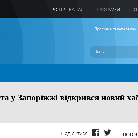
ПРО ТЕЛЕКАНАЛ
ПРОГРАМИ
C
Програма телепередач:
та у Запоріжжі відкрився новий ха
Поділитися:
ПОГОД