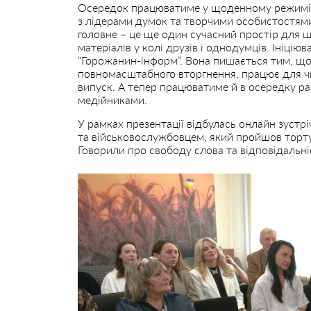
Осередок працюватиме у щоденному режимі. Т
з лідерами думок та творчими особистостями, 
головне – це ще один сучасний простір для 
матеріалів у колі друзів і однодумців. Ініці
“Горожанин-інформ”. Вона пишається тим, що
повномасштабного вторгнення, працює для ч
випуск. А тепер працюватиме й в осередку ра
медійниками.
У рамках презентації відбулась онлайн зустр
та військовослужбовцем, який пройшов торт
Говорили про свободу слова та відповідальні