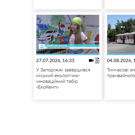
27.07.2026, 16:33
04.08.2026, 
У Запоріжжі завершився
Тимчасові зм
міський екологічно-
трамвайног
інноваційний табір
«ЕкоКемп»