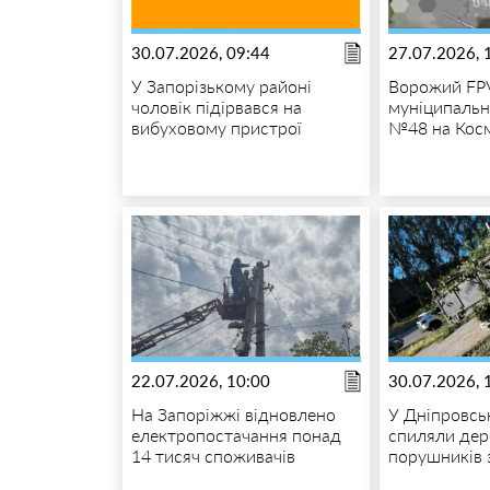
30.07.2026, 09:44
27.07.2026, 
У Запорізькому районі
Ворожий FPV
чоловік підірвався на
муніципальн
вибуховому пристрої
№48 на Кос
22.07.2026, 10:00
30.07.2026, 
На Запоріжжі відновлено
У Дніпровсь
електропостачання понад
спиляли дер
14 тисяч споживачів
порушників 