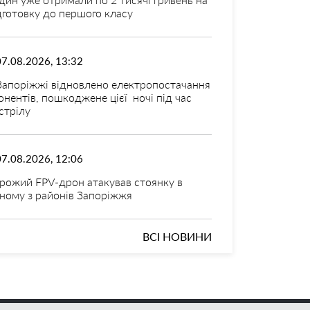
дготовку до першого класу
07.08.2026, 13:32
Запоріжжі відновлено електропостачання
онентів, пошкоджене цієї ночі під час
стрілу
07.08.2026, 12:06
рожий FPV-дрон атакував стоянку в
ному з районів Запоріжжя
ВСІ НОВИНИ