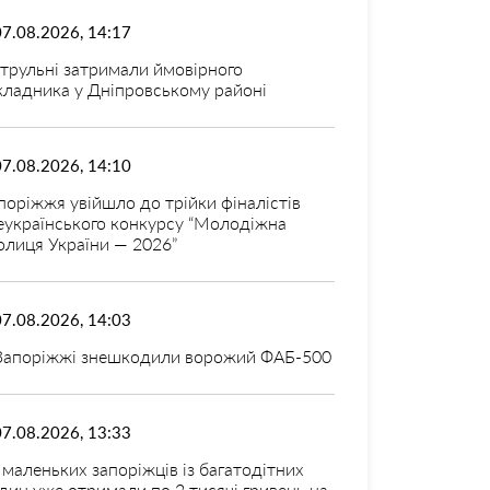
07.08.2026, 14:17
трульні затримали ймовірного
кладника у Дніпровському районі
07.08.2026, 14:10
поріжжя увійшло до трійки фіналістів
еукраїнського конкурсу “Молодіжна
олиця України — 2026”
07.08.2026, 14:03
Запоріжжі знешкодили ворожий ФАБ-500
07.08.2026, 13:33
 маленьких запоріжців із багатодітних
дин уже отримали по 2 тисячі гривень на