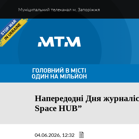
Муніципальний телеканал м. Запоріжжя
ГОЛОВНИЙ В МІСТІ
ОДИН НА МІЛЬЙОН
Напередодні Дня журналіс
Space HUB”
04.06.2026, 12:32