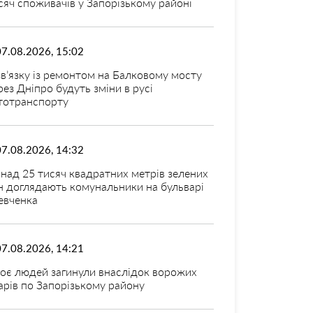
сяч споживачів у Запорізькому районі
07.08.2026, 15:02
зв’язку із ремонтом на Балковому мосту
рез Дніпро будуть зміни в русі
тотранспорту
07.08.2026, 14:32
над 25 тисяч квадратних метрів зелених
н доглядають комунальники на бульварі
вченка
07.08.2026, 14:21
оє людей загинули внаслідок ворожих
арів по Запорізькому району