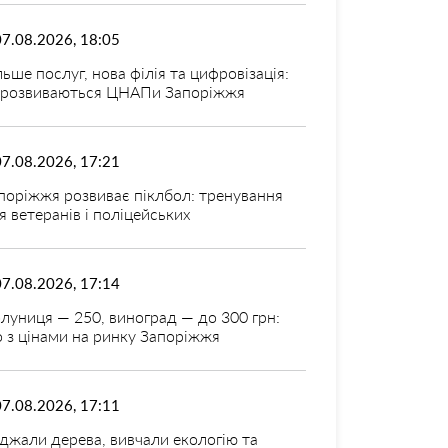
07.08.2026, 18:05
льше послуг, нова філія та цифровізація:
 розвиваються ЦНАПи Запоріжжя
07.08.2026, 17:21
поріжжя розвиває піклбол: тренування
я ветеранів і поліцейських
07.08.2026, 17:14
луниця — 250, виноград — до 300 грн:
 з цінами на ринку Запоріжжя
07.08.2026, 17:11
джали дерева, вивчали екологію та