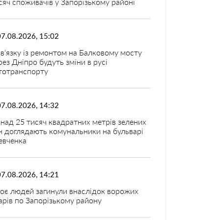
сяч споживачів у Запорізькому районі
07.08.2026, 15:02
зв’язку із ремонтом на Балковому мосту
рез Дніпро будуть зміни в русі
тотранспорту
07.08.2026, 14:32
над 25 тисяч квадратних метрів зелених
н доглядають комунальники на бульварі
вченка
07.08.2026, 14:21
оє людей загинули внаслідок ворожих
арів по Запорізькому району