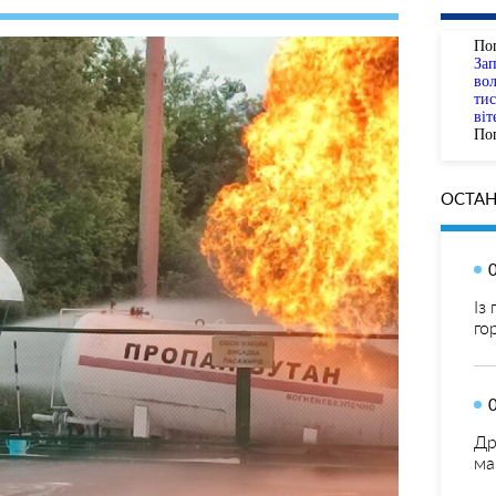
По
За
вол
тис
віт
Пог
ОСТАН
Із
го
Др
ма