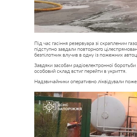
Під час гасіння резервуара зі скрапленим газо
підступно завдали повторного цілеспрямован
безпілотник влучив в одну із пожежних авто
Завдяки засобам радіоелектронної боротьби 
особовий склад встиг перейти в укриття.
Надзвичайники оперативно ліквідували поже