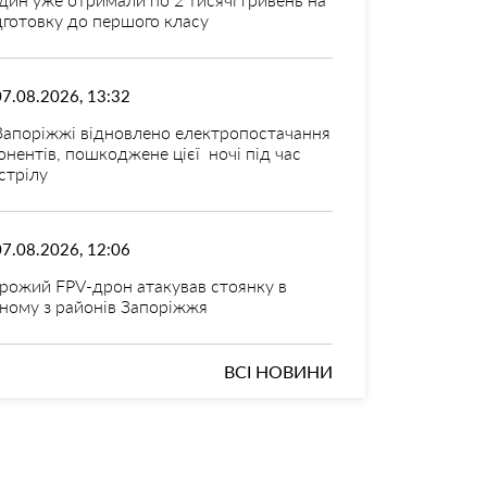
дготовку до першого класу
07.08.2026, 13:32
Запоріжжі відновлено електропостачання
онентів, пошкоджене цієї ночі під час
стрілу
07.08.2026, 12:06
рожий FPV-дрон атакував стоянку в
ному з районів Запоріжжя
ВСІ НОВИНИ