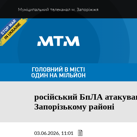
Муніципальний телеканал м. Запоріжжя
ГОЛОВНИЙ В МІСТІ
ОДИН НА МІЛЬЙОН
російський БпЛА атакував
Запорізькому районі
03.06.2026, 11:01