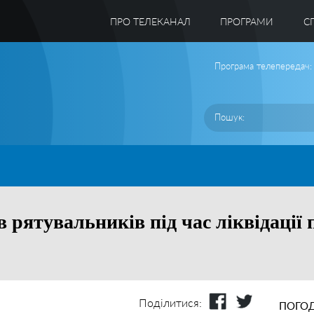
ПРО ТЕЛЕКАНАЛ
ПРОГРАМИ
C
Програма телепередач:
 рятувальників під час ліквідації 
Поділитися:
ПОГОД