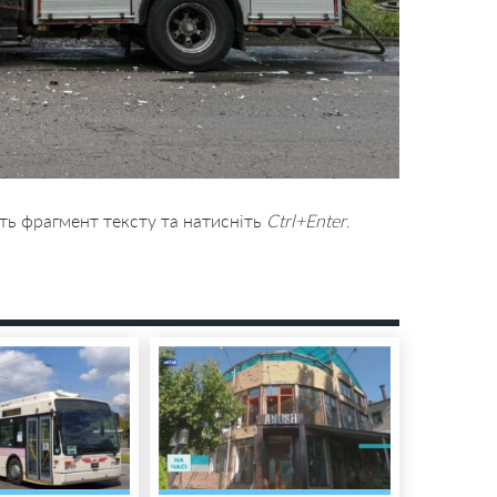
ть фрагмент тексту та натисніть
Ctrl+Enter
.