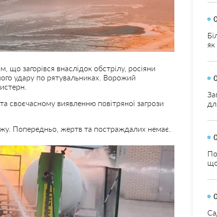
Бі
як
м, що загорівся внаслідок обстрілу, росіяни
ого удару по рятувальниках. Ворожий
цистерн.
За
та своєчасному виявленню повітряної загрози
дл
жу. Попередньо, жертв та постраждалих немає.
По
що
Са