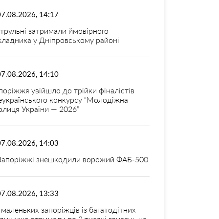
07.08.2026, 14:17
трульні затримали ймовірного
кладника у Дніпровському районі
07.08.2026, 14:10
поріжжя увійшло до трійки фіналістів
еукраїнського конкурсу “Молодіжна
олиця України — 2026”
07.08.2026, 14:03
Запоріжжі знешкодили ворожий ФАБ-500
07.08.2026, 13:33
 маленьких запоріжців із багатодітних
дин уже отримали по 2 тисячі гривень на