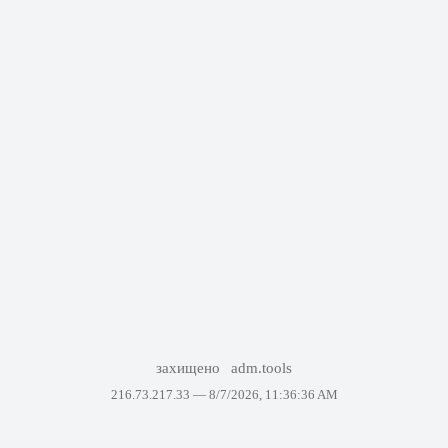
захищено
adm.tools
216.73.217.33 —
8/7/2026, 11:36:36 AM