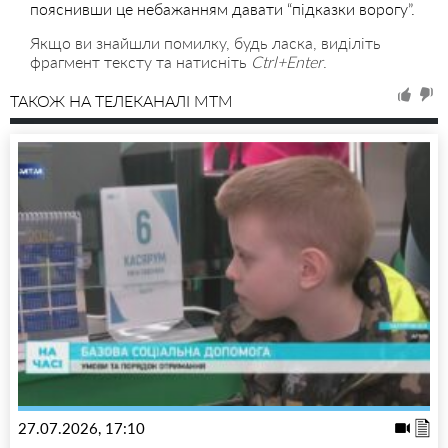
пояснивши це небажанням давати “підказки ворогу”.
Якщо ви знайшли помилку, будь ласка, виділіть
фрагмент тексту та натисніть
Ctrl+Enter
.
ТАКОЖ НА ТЕЛЕКАНАЛІ MTM
27.07.2026, 17:10