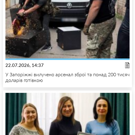
22.07.2026, 14:37
У Запоріжжі вилучено арсенал зброї та понад 200 тисяч
доларів готівкою