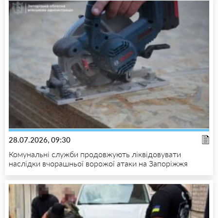
28.07.2026, 09:30
Комунальні служби продовжують ліквідовувати
наслідки вчорашньої ворожої атаки на Запоріжжя