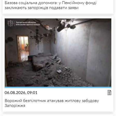
Базова соціальна допомога: у Пенсійному фонді
закликають запоріжців подавати заяви
06.08.2026, 09:01
Ворожий безпілотник атакував житлову забудову
Запоріжжя