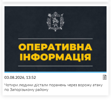
03.08.2026, 13:52
Чотири людини дістали поранень через ворожу атаку
по Запорізькому району