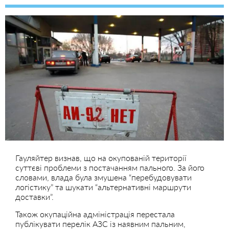
Гауляйтер визнав, що на окупованій території
суттєві проблеми з постачанням пального. За його
словами, влада була змушена “перебудовувати
логістику” та шукати “альтернативні маршрути
доставки”.
Також окупаційна адміністрація перестала
публікувати перелік АЗС із наявним пальним,