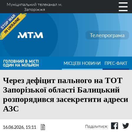
Муніципальний телеканал м.
Запоріжжя
Телепрограма
ГОЛОВНИЙ В МІСТІ
МІСЦЕВІ НОВИНИ
ПРЕС-ФАКТ
ОДИН НА МІЛЬЙОН
Через дефіцит пального на ТОТ
Запорізької області Балицький
розпорядився засекретити адреси
АЗС
Поділитися:
16.06.2026, 15:11