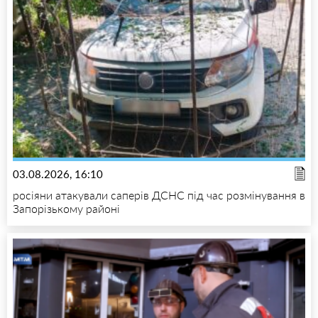
03.08.2026, 16:10
росіяни атакували саперів ДСНС під час розмінування в
Запорізькому районі