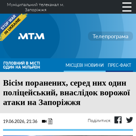
Муніципальний телеканал м.
Запоріжжя
Телепрограма
ГОЛОВНИЙ В МІСТІ
МІСЦЕВІ НОВИНИ
ПРЕС-ФАКТ
ОДИН НА МІЛЬЙОН
Вісім поранених, серед них один
поліцейський, внаслідок ворожої
атаки на Запоріжжя
Поділитися:
19.06.2026, 21:36