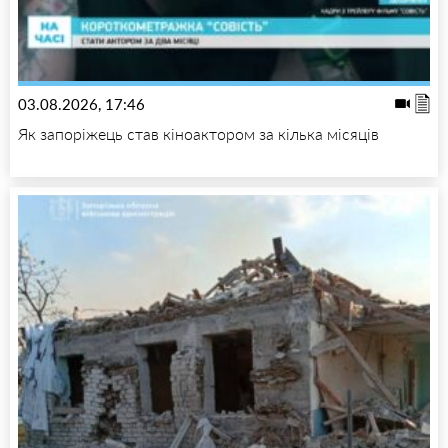
03.08.2026, 17:46
Як запоріжець став кіноактором за кілька місяців