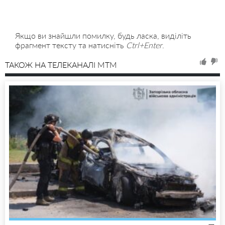
Якщо ви знайшли помилку, будь ласка, виділіть
фрагмент тексту та натисніть
Ctrl+Enter
.
ТАКОЖ НА ТЕЛЕКАНАЛІ MTM