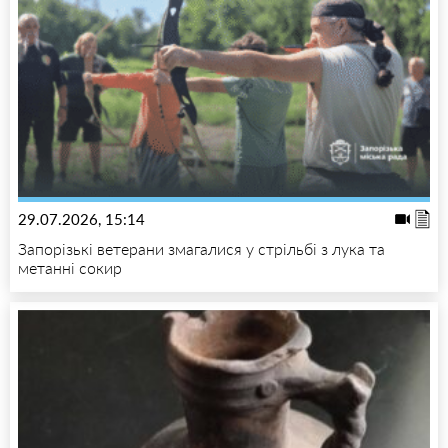
29.07.2026, 15:14
Запорізькі ветерани змагалися у стрільбі з лука та
метанні сокир