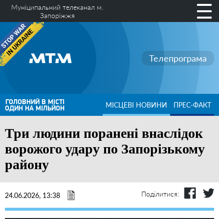
Муніципальний телеканал м.
Запоріжжя
Телепрограма
ГОЛОВНИЙ В МІСТІ
МІСЦЕВІ НОВИНИ
ПРЕС-ФАКТ
ОДИН НА МІЛЬЙОН
Три людини поранені внаслідок
ворожого удару по Запорізькому
району
Поділитися:
24.06.2026, 13:38