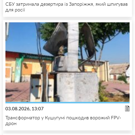
СБУ затримала дезертира із Запоріжжя, який шпигував
для росії
03.08.2026, 13:07
Трансформатор у Кушугумі пошкодив ворожий FPV-
дрон