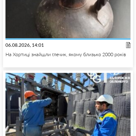
06.08.2026, 14:01
На Хортиці знайшли глечик, якому близько 2000 років