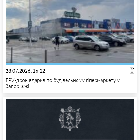
28.07.2026, 16:22
FPV-дрон вдарив по будівельному гіпермаркету у
Запоріжжі