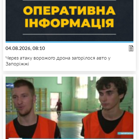
04.08.2026, 08:10
Через атаку ворожого дрона загорілося авто у
Запоріжжі