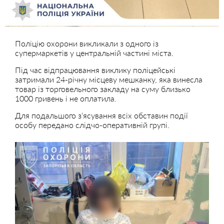
Поліцію охорони викликали з одного із
супермаркетів у центральній частині міста.
Під час відпрацювання виклику поліцейські
затримали 24-річну місцеву мешканку, яка винесла
товар із торговельного закладу на суму близько
1000 гривень і не оплатила.
Для подальшого з’ясування всіх обставин події
особу передано слідчо-оперативній групі.