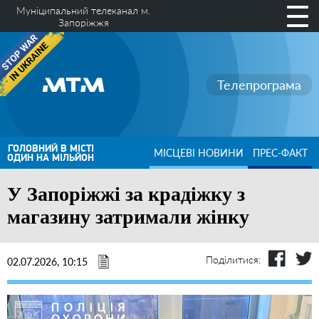
Муніципальний телеканал м.
Запоріжжя
Телепрограма
ГОЛОВНИЙ В МІСТІ
МІСЦЕВІ НОВИНИ
ПРЕС-ФАКТ
ОДИН НА МІЛЬЙОН
У Запоріжжі за крадіжку з
магазину затримали жінку
Поділитися:
02.07.2026, 10:15