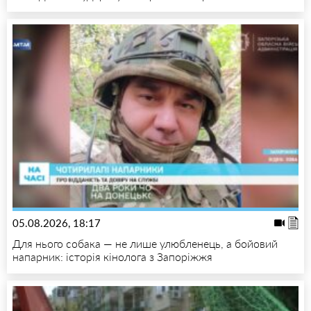
05.08.2026, 18:17
Для нього собака — не лише улюбленець, а бойовий
напарник: історія кінолога з Запоріжжя