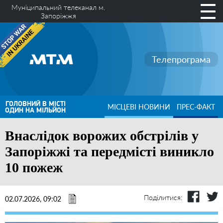
Муніципальний телеканал м.
Запоріжжя
Телепрограма
ГОЛОВНИЙ В МІСТІ
МІСЦЕВІ НОВИНИ
ПРЕС-ФАКТ
ОДИН НА МІЛЬЙОН
Внаслідок ворожих обстрілів у
Запоріжжі та передмісті виникло
10 пожеж
Поділитися:
02.07.2026, 09:02