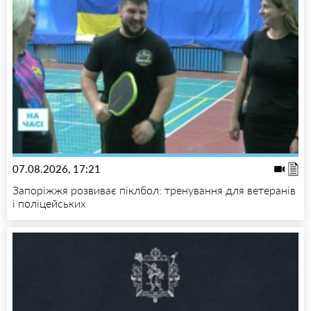
07.08.2026, 17:21
Запоріжжя розвиває піклбол: тренування для ветеранів
і поліцейських