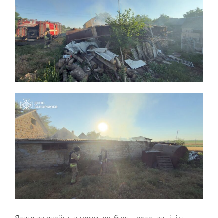
Якщо ви знайшли помилку, будь ласка, виділіть