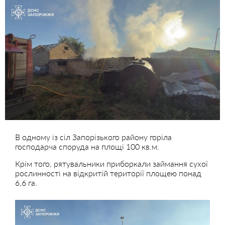
В одному із сіл Запорізького району горіла
господарча споруда на площі 100 кв.м.
Крім того, рятувальники приборкали займання сухої
рослинності на відкритій території площею понад
6,6 га.