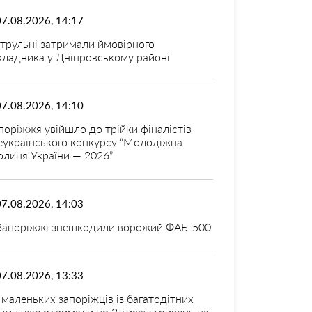
07.08.2026, 14:17
трульні затримали ймовірного
кладника у Дніпровському районі
07.08.2026, 14:10
поріжжя увійшло до трійки фіналістів
еукраїнського конкурсу “Молодіжна
олиця України — 2026”
07.08.2026, 14:03
Запоріжжі знешкодили ворожий ФАБ-500
07.08.2026, 13:33
 маленьких запоріжців із багатодітних
дин уже отримали по 2 тисячі гривень на