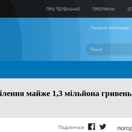
ПРО ТЕЛЕКАНАЛ
ПРОГРАМИ
C
Програма телепередач:
ілення майже 1,3 мільйона гривен
Поділитися:
ПОГОД