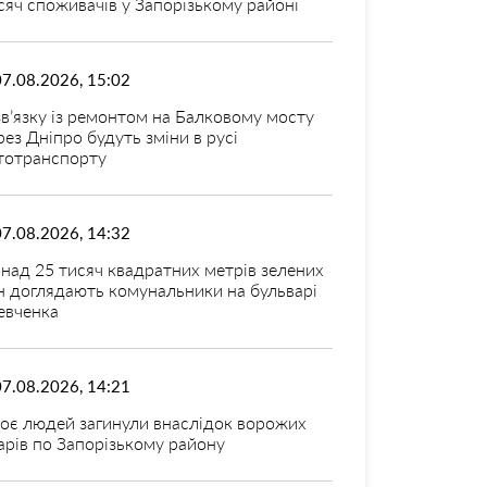
сяч споживачів у Запорізькому районі
07.08.2026, 15:02
зв’язку із ремонтом на Балковому мосту
рез Дніпро будуть зміни в русі
тотранспорту
07.08.2026, 14:32
над 25 тисяч квадратних метрів зелених
н доглядають комунальники на бульварі
вченка
07.08.2026, 14:21
оє людей загинули внаслідок ворожих
арів по Запорізькому району