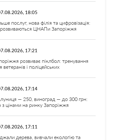
07.08.2026, 18:05
льше послуг, нова філія та цифровізація:
 розвиваються ЦНАПи Запоріжжя
07.08.2026, 17:21
поріжжя розвиває піклбол: тренування
я ветеранів і поліцейських
07.08.2026, 17:14
луниця — 250, виноград — до 300 грн:
 з цінами на ринку Запоріжжя
07.08.2026, 17:11
джали дерева, вивчали екологію та