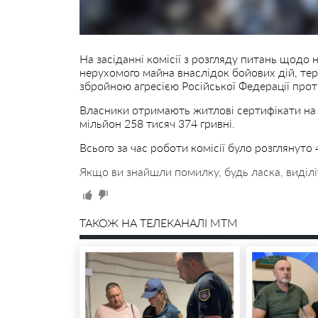
На засіданні комісії з розгляду питань щодо 
нерухомого майна внаслідок бойових дій, тер
збройною агресією Російської Федерації прот
Власники отримають житлові сертифікати на 
мільйон 258 тисяч 374 гривні.
Всього за час роботи комісії було розглянуто 
Якщо ви знайшли помилку, будь ласка, виділі
ТАКОЖ НА ТЕЛЕКАНАЛІ MTM