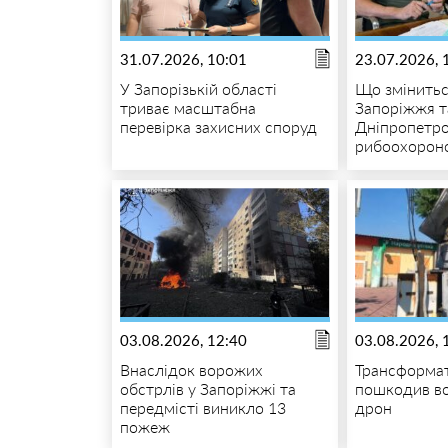
31.07.2026, 10:01
23.07.2026, 
У Запорізькій області
Що змінитьс
триває масштабна
Запоріжжя т
перевірка захисних споруд
Дніпропетро
рибоохорон
03.08.2026, 12:40
03.08.2026, 
Внаслідок ворожих
Трансформат
обстрлів у Запоріжжі та
пошкодив в
передмісті виникло 13
дрон
пожеж