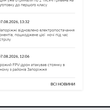
дготовку до першого класу
07.08.2026, 13:32
Запоріжжі відновлено електропостачання
онентів, пошкоджене цієї ночі під час
стрілу
07.08.2026, 12:06
рожий FPV-дрон атакував стоянку в
ному з районів Запоріжжя
ВСІ НОВИНИ