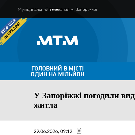
Муніципальний телеканал м. Запоріжжя
ГОЛОВНИЙ В МІСТІ
ОДИН НА МІЛЬЙОН
У Запоріжжі погодили вид
житла
29.06.2026, 09:12