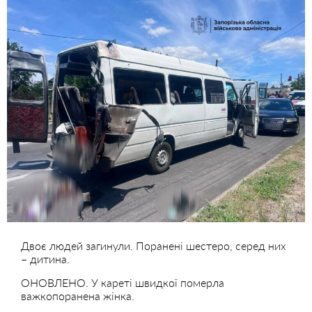
Двоє людей загинули. Поранені шестеро, серед них
– дитина.
ОНОВЛЕНО. У кареті швидкої померла
важкопоранена жінка.