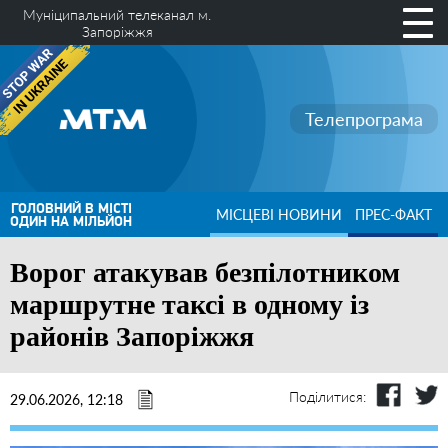
Муніципальний телеканал м.
Запоріжжя
Телепрограма
ГОЛОВНИЙ В МІСТІ
МІСЦЕВІ НОВИНИ
ПРЕС-ФАКТ
ОДИН НА МІЛЬЙОН
Ворог атакував безпілотником
маршрутне таксі в одному із
районів Запоріжжя
Поділитися:
29.06.2026, 12:18