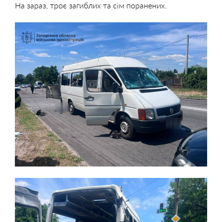
На зараз, троє загиблих та сім поранених.