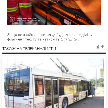
Якщо ви знайшли помилку, будь ласка, виділіть
фрагмент тексту та натисніть
Ctrl+Enter
.
ТАКОЖ НА ТЕЛЕКАНАЛІ MTM