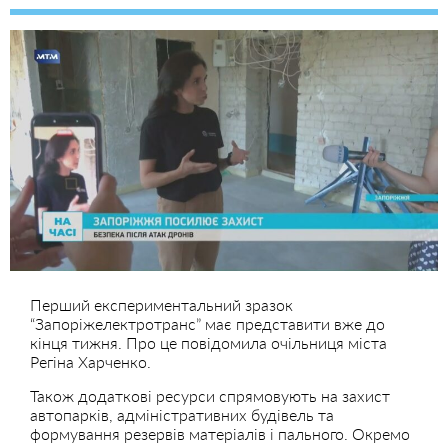
Перший експериментальний зразок
“Запоріжелектротранс” має представити вже до
кінця тижня. Про це повідомила очільниця міста
Регіна Харченко.
Також додаткові ресурси спрямовують на захист
автопарків, адміністративних будівель та
формування резервів матеріалів і пального. Окремо