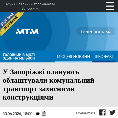
Муніципальний телеканал м.
Запоріжжя
Телепрограма
ГОЛОВНИЙ В МІСТІ
МІСЦЕВІ НОВИНИ
ПРЕС-ФАКТ
ОДИН НА МІЛЬЙОН
У Запоріжжі планують
облаштували комунальний
транспорт захисними
конструкціями
Поділитися:
30.06.2026, 18:00