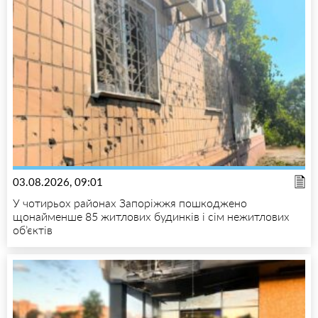
03.08.2026, 09:01
У чотирьох районах Запоріжжя пошкоджено
щонайменше 85 житлових будинків і сім нежитлових
об’єктів