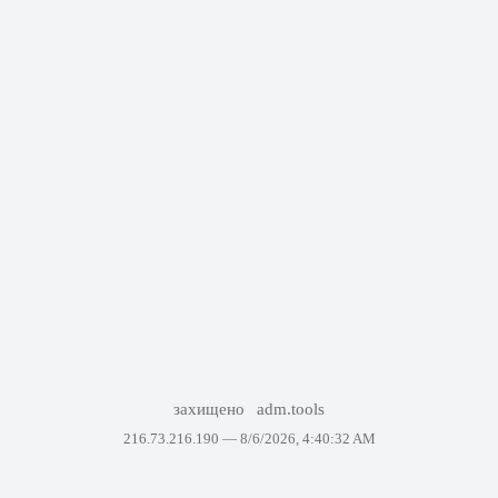
захищено
adm.tools
216.73.216.190 —
8/6/2026, 4:40:32 AM