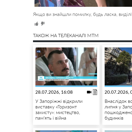
Якщо ви знайшли помилку, будь ласка, виділі
ТАКОЖ НА ТЕЛЕКАНАЛІ MTM
28.07.2026, 16:08
20.07.2026, 
У Запоріжжі відкрили
Внаслідок в
виставку «Горизонт
липня у Зап
захисту»: мистецтво,
пошкоджено
пам’ять і війна
будинків