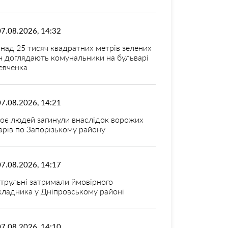
07.08.2026, 14:32
над 25 тисяч квадратних метрів зелених
н доглядають комунальники на бульварі
вченка
07.08.2026, 14:21
оє людей загинули внаслідок ворожих
арів по Запорізькому району
07.08.2026, 14:17
трульні затримали ймовірного
кладника у Дніпровському районі
07.08.2026, 14:10