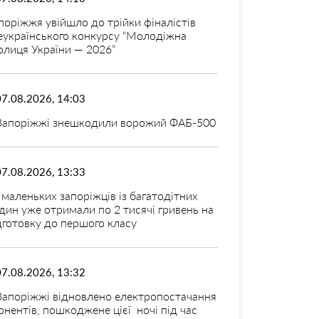
поріжжя увійшло до трійки фіналістів
еукраїнського конкурсу “Молодіжна
олиця України — 2026”
07.08.2026, 14:03
Запоріжжі знешкодили ворожий ФАБ-500
07.08.2026, 13:33
 маленьких запоріжців із багатодітних
дин уже отримали по 2 тисячі гривень на
дготовку до першого класу
07.08.2026, 13:32
Запоріжжі відновлено електропостачання
онентів, пошкоджене цієї ночі під час