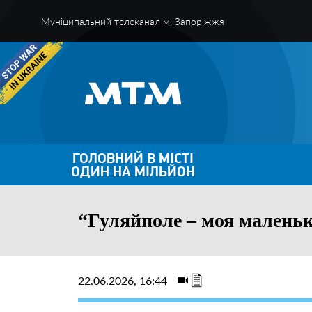
Муніципальний телеканал м. Запоріжжя
ГОЛОВНИЙ В МІСТІ
ОДИН НА МІЛЬЙОН
“Гуляйполе – моя маленька
22.06.2026, 16:44