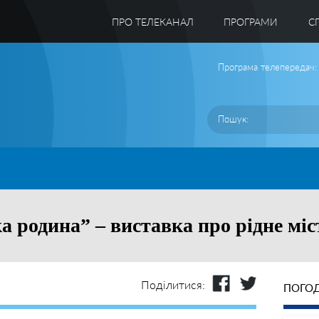
ПРО ТЕЛЕКАНАЛ
ПРОГРАМИ
C
Програма телепередач:
 родина” – виставка про рідне міс
Поділитися:
ПОГОД