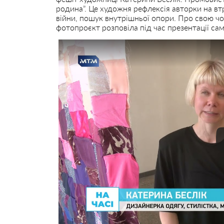
родина”. Це художня рефлексія авторки на вт
війни, пошук внутрішньої опори. Про свою чо
фотопроєкт розповіла під час презентації са