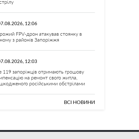
стрілу
07.08.2026, 12:06
рожий FPV-дрон атакував стоянку в
ному з районів Запоріжжя
07.08.2026, 12:03
 119 запоріжців отримають грошову
мпенсацію на ремонт свого житла,
шкодженого російськими обстрілами
ВСІ НОВИНИ