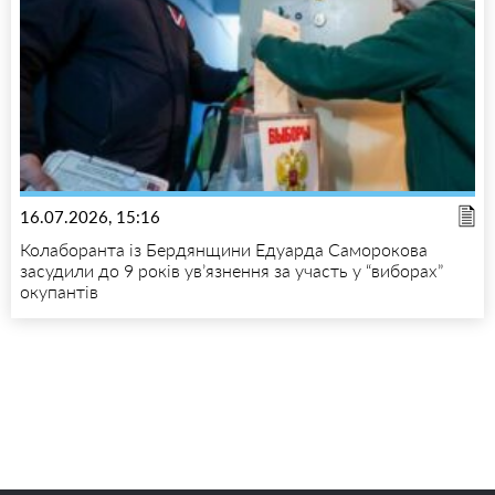
16.07.2026, 15:16
Колаборанта із Бердянщини Едуарда Саморокова
засудили до 9 років ув’язнення за участь у “виборах”
окупантів