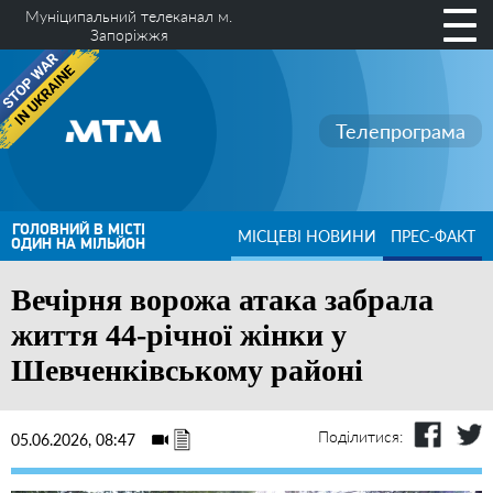
Муніципальний телеканал м.
Запоріжжя
Телепрограма
ГОЛОВНИЙ В МІСТІ
МІСЦЕВІ НОВИНИ
ПРЕС-ФАКТ
ОДИН НА МІЛЬЙОН
Вечірня ворожа атака забрала
життя 44-річної жінки у
Шевченківському районі
Поділитися:
05.06.2026, 08:47