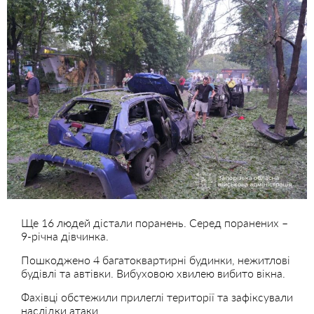
Ще 16 людей дістали поранень. Серед поранених –
9-річна дівчинка.
Пошкоджено 4 багатоквартирні будинки, нежитлові
будівлі та автівки. Вибуховою хвилею вибито вікна.
Фахівці обстежили прилеглі території та зафіксували
наслідки атаки.