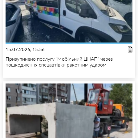
15.07.2026, 15:56
Призупинено послугу “Мобільний ЦНАП” через
пошкодження спецавтівки ракетним ударом