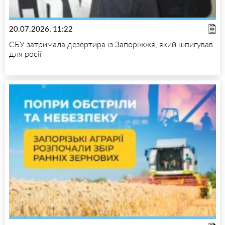
20.07.2026, 11:22
СБУ затримала дезертира із Запоріжжя, який шпигував
для росії