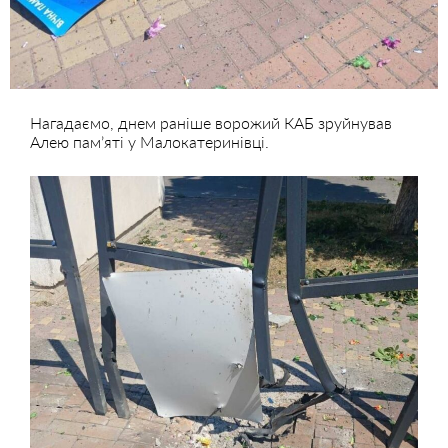
Нагадаємо, днем раніше ворожий КАБ зруйнував
Алею пам’яті у Малокатеринівці.