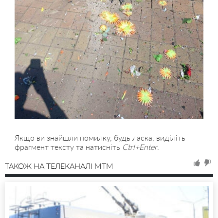
Якщо ви знайшли помилку, будь ласка, виділіть
фрагмент тексту та натисніть
Ctrl+Enter
.
ТАКОЖ НА ТЕЛЕКАНАЛІ MTM