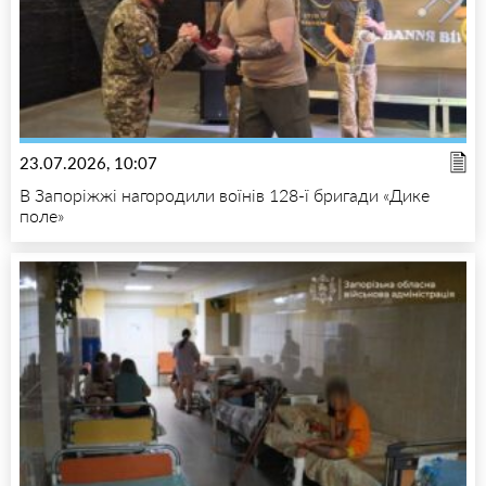
23.07.2026, 10:07
В Запоріжжі нагородили воїнів 128-ї бригади «Дике
поле»