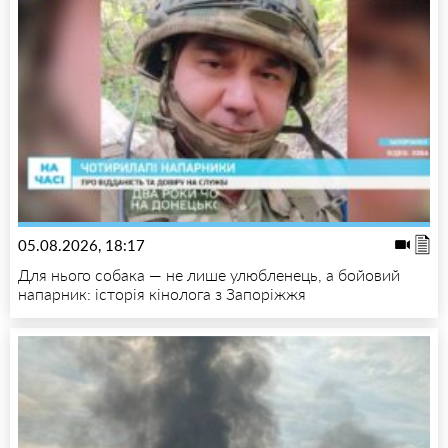
05.08.2026, 18:17
Для нього собака — не лише улюбленець, а бойовий
напарник: історія кінолога з Запоріжжя