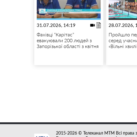
31.07.2026, 14:19
28.07.2026, 
Фахівці “Карітас”
Пройшло пе
евакуювали 200 людей з
серед учасн
Запорізької області з квітня
«Вільні хвилі
2015-2026 © Телеканал MTM Всі права 