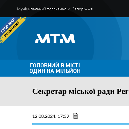
Муніципальний телеканал м. Запоріжжя
ГОЛОВНИЙ В МІСТІ
ОДИН НА МІЛЬЙОН
Секретар міської ради Рег
12.08.2024, 17:39