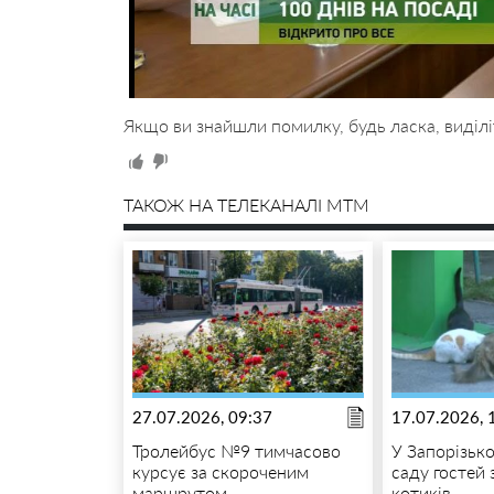
Якщо ви знайшли помилку, будь ласка, виділі
ТАКОЖ НА ТЕЛЕКАНАЛІ MTM
27.07.2026, 09:37
17.07.2026, 
Тролейбус №9 тимчасово
У Запорізьк
курсує за скороченим
саду гостей 
маршрутом
котиків