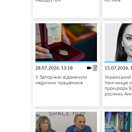
28.07.2026, 13:18
15.07.2026, 
У Запоріжжі відзначили
Український
медичних працівників
помічницю н
прокурора Е
росіянку Анн