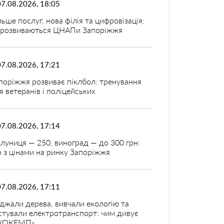
07.08.2026, 18:05
льше послуг, нова філія та цифровізація:
 розвиваються ЦНАПи Запоріжжя
07.08.2026, 17:21
поріжжя розвиває піклбол: тренування
я ветеранів і поліцейських
07.08.2026, 17:14
луниця — 250, виноград — до 300 грн:
 з цінами на ринку Запоріжжя
07.08.2026, 17:11
джали дерева, вивчали екологію та
стували електротранспорт: чим дивує
КОКЕМП»