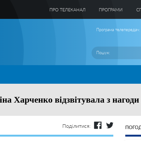
ПРО ТЕЛЕКАНАЛ
ПРОГРАМИ
C
Програма телепередач:
іна Харченко відзвітувала з нагоди 
Поділитися:
ПОГОД