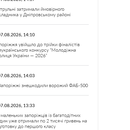
трульні затримали ймовірного
кладника у Дніпровському районі
07.08.2026, 14:10
поріжжя увійшло до трійки фіналістів
еукраїнського конкурсу “Молодіжна
олиця України — 2026”
07.08.2026, 14:03
Запоріжжі знешкодили ворожий ФАБ-500
07.08.2026, 13:33
 маленьких запоріжців із багатодітних
дин уже отримали по 2 тисячі гривень на
дготовку до першого класу