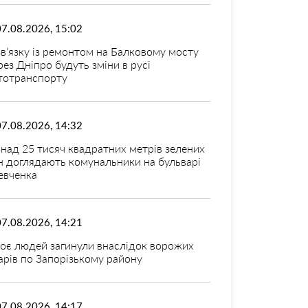
07.08.2026, 15:02
зв’язку із ремонтом на Балковому мосту
рез Дніпро будуть зміни в русі
тотранспорту
07.08.2026, 14:32
над 25 тисяч квадратних метрів зелених
н доглядають комунальники на бульварі
вченка
07.08.2026, 14:21
оє людей загинули внаслідок ворожих
арів по Запорізькому району
07.08.2026, 14:17