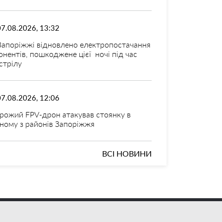
07.08.2026, 13:32
Запоріжжі відновлено електропостачання
онентів, пошкоджене цієї ночі під час
стрілу
07.08.2026, 12:06
рожий FPV-дрон атакував стоянку в
ному з районів Запоріжжя
ВСІ НОВИНИ