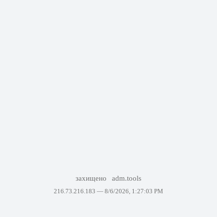
захищено
adm.tools
216.73.216.183 —
8/6/2026, 1:27:03 PM