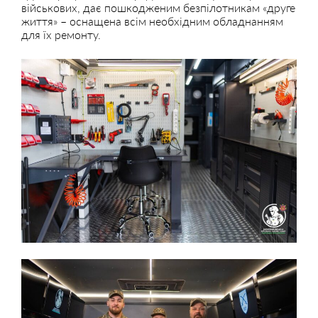
військових, дає пошкодженим безпілотникам «друге
життя» – оснащена всім необхідним обладнанням
для їх ремонту.