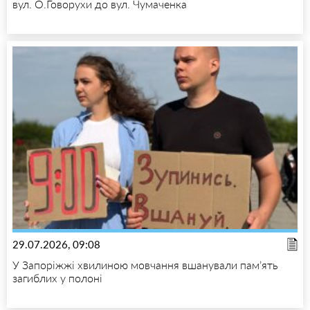
вул. О.Говорухи до вул. Чумаченка
29.07.2026, 09:08
У Запоріжжі хвилиною мовчання вшанували пам’ять
загиблих у полоні