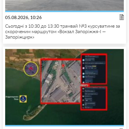
05.08.2026, 10:26
Сьогодні з 10:30 до 13:30 трамвай №3 курсуватиме за
скороченим маршрутом «Вокзал Запоріжжя-I —
Запоріжцирк»