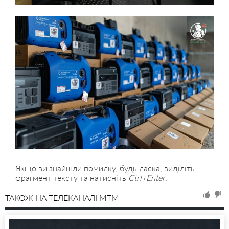
Якщо ви знайшли помилку, будь ласка, виділіть
фрагмент тексту та натисніть
Ctrl+Enter
.
ТАКОЖ НА ТЕЛЕКАНАЛІ MTM