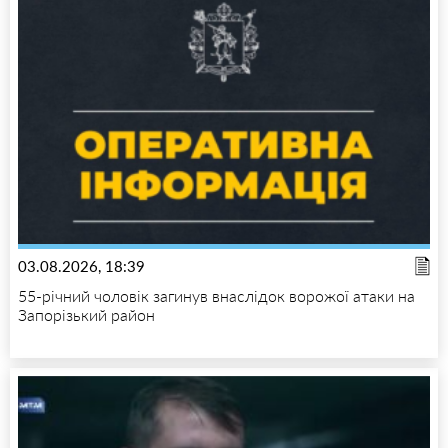
03.08.2026, 18:39
55-річний чоловік загинув внаслідок ворожої атаки на
Запорізький район