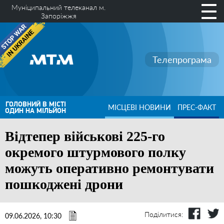
Муніципальний телеканал м.
Запоріжжя
Телепрограма
ГОЛОВНИЙ В МІСТІ
МІСЦЕВІ НОВИНИ
ПРЕС-ФАКТ
ОДИН НА МІЛЬЙОН
Відтепер військові 225-го
окремого штурмового полку
можуть оперативно ремонтувати
пошкоджені дрони
Поділитися:
09.06.2026, 10:30