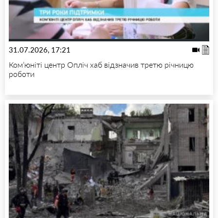
31.07.2026, 17:21
Ком’юніті центр Опліч хаб відзначив третю річницю
роботи