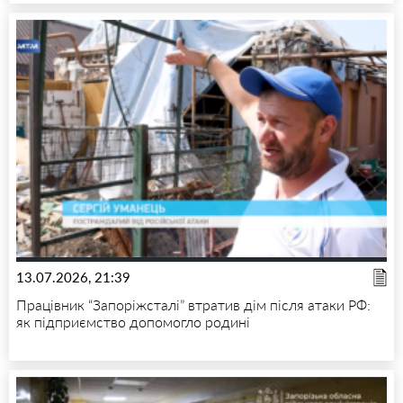
13.07.2026, 21:39
Працівник “Запоріжсталі” втратив дім після атаки РФ:
як підприємство допомогло родині