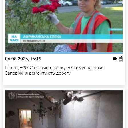
06.08.2026, 15:19
Понад +30°C із самого ранку: як комунальники
Запоріжжя ремонтують дорогу