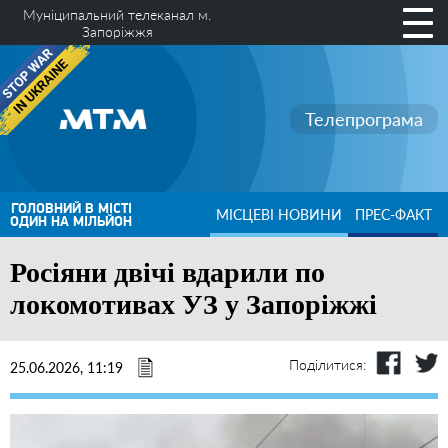
Муніципальний телеканал м.
Запоріжжя
Телепрограма
ГОЛОВНИЙ В МІСТІ
МІСЦЕВІ НОВИНИ
ПРЕС-ФАКТ
ОДИН НА МІЛЬЙОН
Росіяни двічі вдарили по
локомотивах УЗ у Запоріжжі
Поділитися:
25.06.2026, 11:19