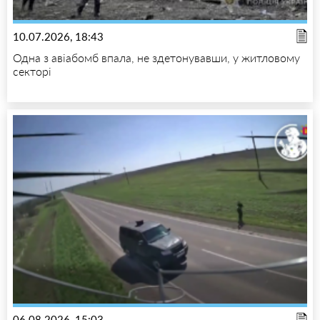
10.07.2026, 18:43
Одна з авіабомб впала, не здетонувавши, у житловому
секторі
06.08.2026, 15:03