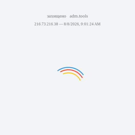
захищено
adm.tools
216.73.216.38 —
8/8/2026, 9:01:24 AM