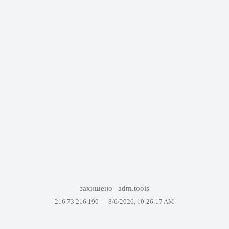
захищено
adm.tools
216.73.216.190 —
8/6/2026, 10:26:17 AM