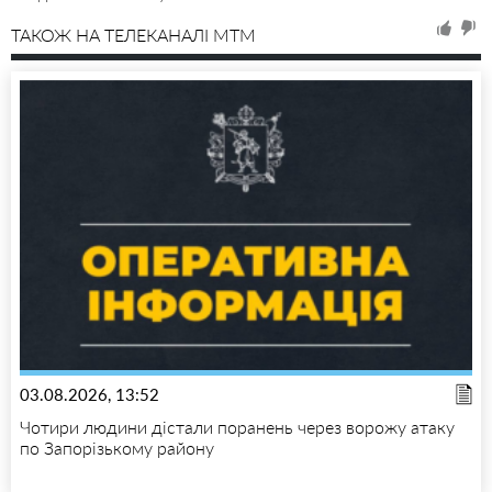
ТАКОЖ НА ТЕЛЕКАНАЛІ MTM
03.08.2026, 13:52
Чотири людини дістали поранень через ворожу атаку
по Запорізькому району