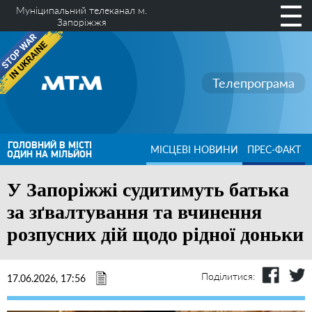
Муніципальний телеканал м.
Запоріжжя
Телепрограма
ГОЛОВНИЙ В МІСТІ
МІСЦЕВІ НОВИНИ
ПРЕС-ФАКТ
ОДИН НА МІЛЬЙОН
У Запоріжжі судитимуть батька
за зґвалтування та вчинення
розпусних дій щодо рідної доньки
Поділитися:
17.06.2026, 17:56