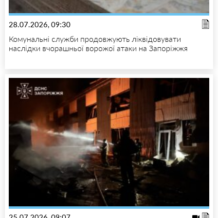
28.07.2026, 09:30
Комунальні служби продовжують ліквідовувати
наслідки вчорашньої ворожої атаки на Запоріжжя
25.07.2026, 09:07