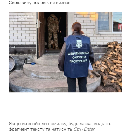
Свою вину чоловік не визнає.
Якщо ви знайшли помилку, будь ласка, виділіть
фрагмент тексту та натисніть
Ctrl+Enter
.