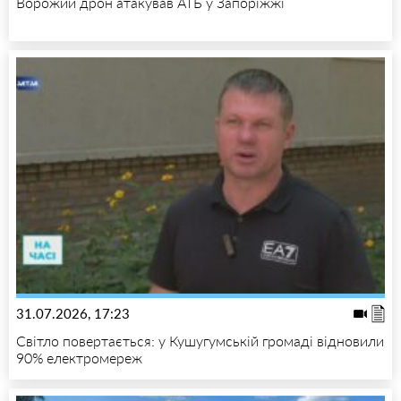
Ворожий дрон атакував АТБ у Запоріжжі
31.07.2026, 17:23
Світло повертається: у Кушугумській громаді відновили
90% електромереж