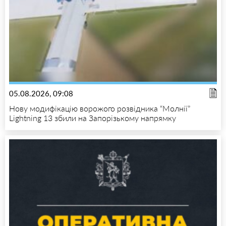
05.08.2026, 09:08
Нову модифікацію ворожого розвідника “Молнії”
Lightning 13 збили на Запорізькому напрямку