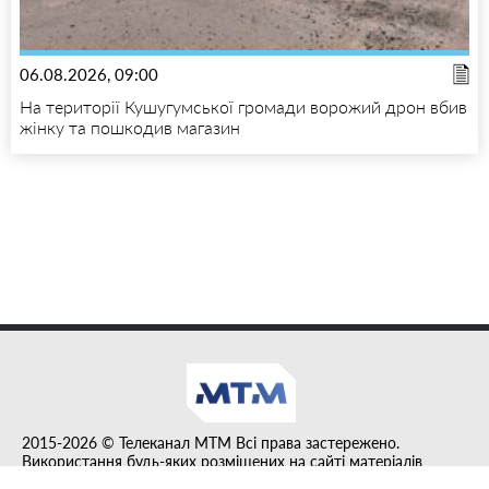
06.08.2026, 09:00
На території Кушугумської громади ворожий дрон вбив
жінку та пошкодив магазин
2015-2026 © Телеканал MTM Всі права застережено.
Використання будь-яких розміщених на сайті матеріалів
дозволено за умови гіперпосилання на tvmtm.online.