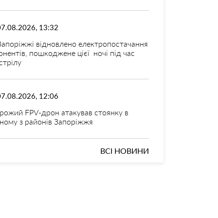
07.08.2026, 13:32
Запоріжжі відновлено електропостачання
онентів, пошкоджене цієї ночі під час
стрілу
07.08.2026, 12:06
рожий FPV-дрон атакував стоянку в
ному з районів Запоріжжя
ВСІ НОВИНИ