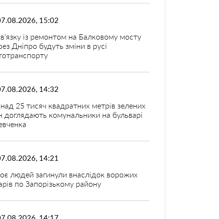
07.08.2026, 15:02
зв’язку із ремонтом на Балковому мосту
рез Дніпро будуть зміни в русі
тотранспорту
07.08.2026, 14:32
над 25 тисяч квадратних метрів зелених
н доглядають комунальники на бульварі
вченка
07.08.2026, 14:21
оє людей загинули внаслідок ворожих
арів по Запорізькому району
07.08.2026, 14:17