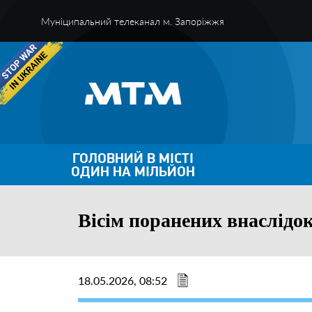
Муніципальний телеканал м. Запоріжжя
ГОЛОВНИЙ В МІСТІ
ОДИН НА МІЛЬЙОН
Вісім поранених внаслідо
18.05.2026, 08:52