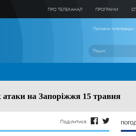
ПРО ТЕЛЕКАНАЛ
ПРОГРАМИ
C
Програма телепередач:
к атаки на Запоріжжя 15 травня
Поділитися:
ПОГОД