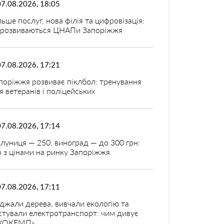
07.08.2026, 18:05
льше послуг, нова філія та цифровізація:
 розвиваються ЦНАПи Запоріжжя
07.08.2026, 17:21
поріжжя розвиває піклбол: тренування
я ветеранів і поліцейських
07.08.2026, 17:14
луниця — 250, виноград — до 300 грн:
 з цінами на ринку Запоріжжя
07.08.2026, 17:11
джали дерева, вивчали екологію та
стували електротранспорт: чим дивує
КОКЕМП»