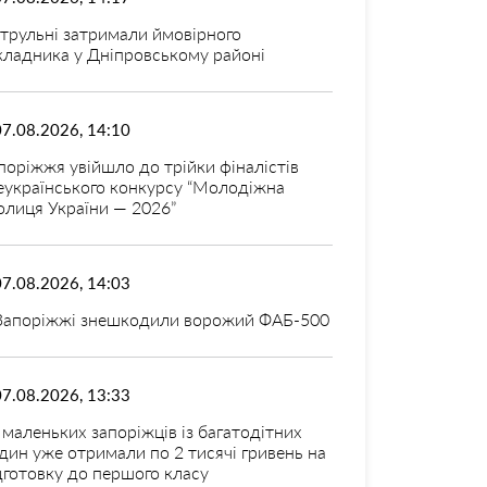
трульні затримали ймовірного
кладника у Дніпровському районі
07.08.2026, 14:10
поріжжя увійшло до трійки фіналістів
еукраїнського конкурсу “Молодіжна
олиця України — 2026”
07.08.2026, 14:03
Запоріжжі знешкодили ворожий ФАБ-500
07.08.2026, 13:33
 маленьких запоріжців із багатодітних
дин уже отримали по 2 тисячі гривень на
дготовку до першого класу