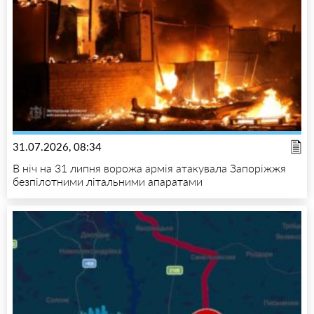
31.07.2026, 08:34
В ніч на 31 липня ворожа армія атакувала Запоріжжя
безпілотними літальними апаратами