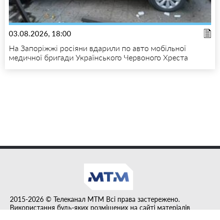
03.08.2026, 18:00
На Запоріжжі росіяни вдарили по авто мобільної
медичної бригади Українського Червоного Хреста
2015-2026 © Телеканал MTM Всі права застережено.
Використання будь-яких розміщених на сайті матеріалів
дозволено за умови гіперпосилання на tvmtm.online.