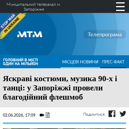
Муніципальний телеканал м.
Запоріжжя
Телепрограма
ГОЛОВНИЙ В МІСТІ
МІСЦЕВІ НОВИНИ
ПРЕС-ФАКТ
ОДИН НА МІЛЬЙОН
Яскраві костюми, музика 90-х і
танці: у Запоріжжі провели
благодійний флешмоб
Поділитися:
02.06.2026, 17:09