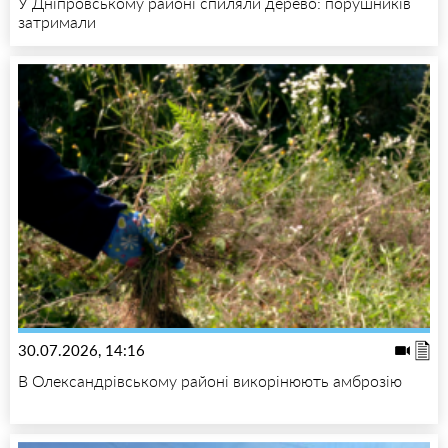
У Дніпровському районі спиляли дерево: порушників
затримали
30.07.2026, 14:16
В Олександрівському районі викорінюють амброзію