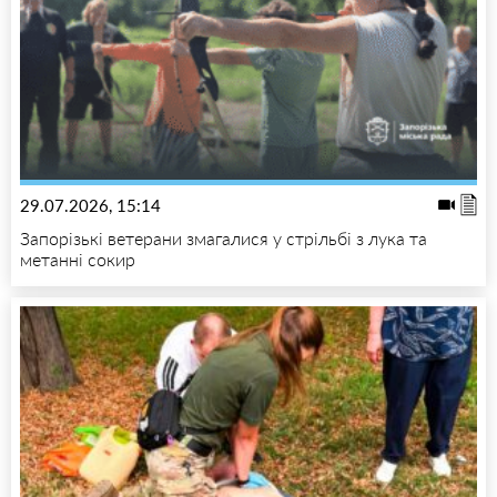
29.07.2026, 15:14
Запорізькі ветерани змагалися у стрільбі з лука та
метанні сокир