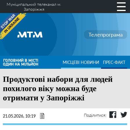
Муніципальний телеканал м.
Запоріжжя
Телепрограма
ГОЛОВНИЙ В МІСТІ
МІСЦЕВІ НОВИНИ
ПРЕС-ФАКТ
ОДИН НА МІЛЬЙОН
Продуктові набори для людей
похилого віку можна буде
отримати у Запоріжжі
Поділитися:
21.05.2026, 10:19