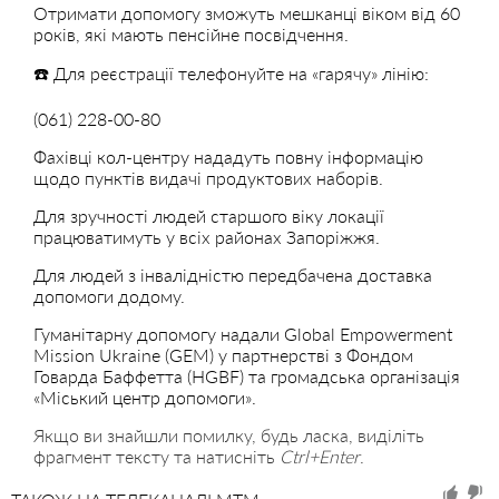
Отримати допомогу зможуть мешканці віком від 60
років, які мають пенсійне посвідчення.
☎️ Для реєстрації телефонуйте на «гарячу» лінію:
(061) 228-00-80
Фахівці кол-центру нададуть повну інформацію
щодо пунктів видачі продуктових наборів.
Для зручності людей старшого віку локації
працюватимуть у всіх районах Запоріжжя.
Для людей з інвалідністю передбачена доставка
допомоги додому.
Гуманітарну допомогу надали Global Empowerment
Mission Ukraine (GEM) у партнерстві з Фондом
Говарда Баффетта (HGBF) та громадська організація
«Міський центр допомоги».
Якщо ви знайшли помилку, будь ласка, виділіть
фрагмент тексту та натисніть
Ctrl+Enter
.