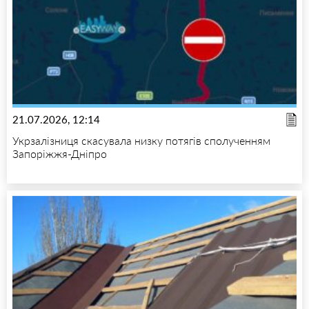
21.07.2026, 12:14
Укрзалізниця скасувала низку потягів сполученням
Запоріжжя-Дніпро