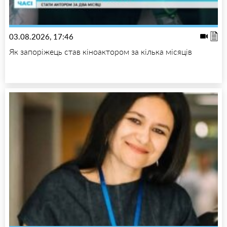
03.08.2026, 17:46
Як запоріжець став кіноактором за кілька місяців