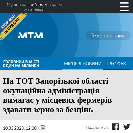
Муніципальний телеканал м.
Запоріжжя
Телепрограма
ГОЛОВНИЙ В МІСТІ
МІСЦЕВІ НОВИНИ
ПРЕС-ФАКТ
ОДИН НА МІЛЬЙОН
На ТОТ Запорізької області
окупаційна адміністрація
вимагає у місцевих фермерів
здавати зерно за безцінь
Поділитися:
10.03.2023, 12:00