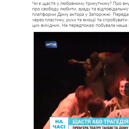
Чи є щастя у любовному трикутнику? Про вну
про свободу любити, зраду та відповідальніс
платформи Дому актора у Запоріжжі. Передат
через пластику, рухи та емоції та спробуват
цих вихідних. На передпоказі побувала наша 