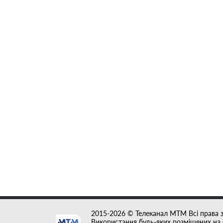
2015-2026 © Телеканал MTM Всі права 
Використання будь-яких розміщених на с