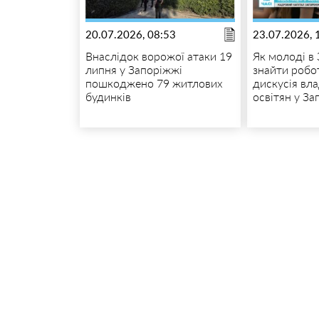
20.07.2026, 08:53
23.07.2026, 
Внаслідок ворожої атаки 19
Як молоді в
липня у Запоріжжі
знайти робот
пошкоджено 79 житлових
дискусія вла
будинків
освітян у За