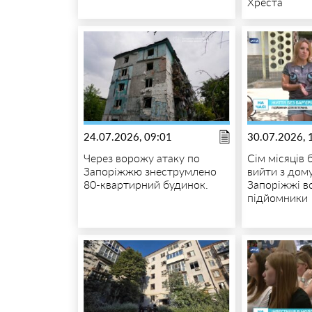
Хреста
24.07.2026, 09:01
30.07.2026, 
Через ворожу атаку по
Сім місяців
Запоріжжю знеструмлено
вийти з дому
80-квартирний будинок.
Запоріжжі в
підйомники