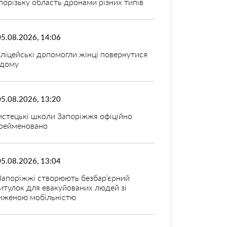
порізьку область дронами різних типів
05.08.2026, 14:06
ліцейські допомогли жінці повернутися
дому
05.08.2026, 13:20
стецькі школи Запоріжжя офіційно
рейменовано
05.08.2026, 13:04
Запоріжжі створюють безбар’єрний
итулок для евакуйованих людей зі
иженою мобільністю