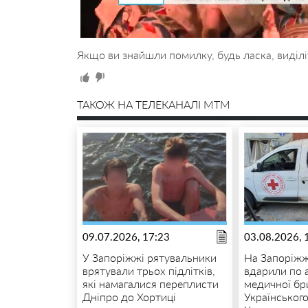
Якщо ви знайшли помилку, будь ласка, виділі
ТАКОЖ НА ТЕЛЕКАНАЛІ MTM
09.07.2026, 17:23
03.08.2026, 
У Запоріжжі рятувальники
На Запоріжж
врятували трьох підлітків,
вдарили по 
які намагалися переплисти
медичної бр
Дніпро до Хортиці
Українськог