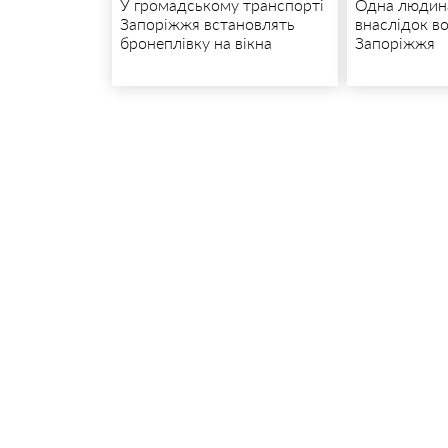
У громадському транспорті
Одна людина
Запоріжжя встановлять
внаслідок в
бронеплівку на вікна
Запоріжжя