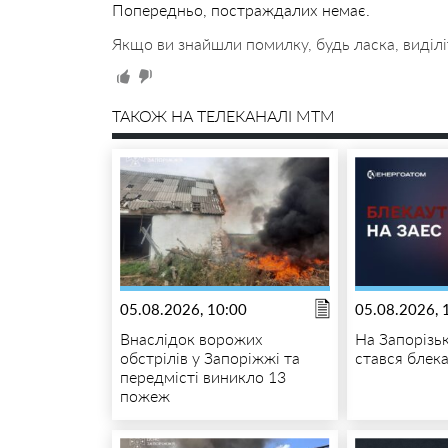
Попередньо, постраждалих немає.
Якщо ви знайшли помилку, будь ласка, виділі
ТАКОЖ НА ТЕЛЕКАНАЛІ MTM
05.08.2026, 10:00
05.08.2026, 
Внаслідок ворожих
На Запорізь
обстрілів у Запоріжжі та
стався блек
передмісті виникло 13
пожеж