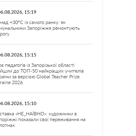
06.08.2026, 15:19
над +30°C із самого ранку: як
мунальники Запоріжжя ремонтують
рогу
06.08.2026, 15:15
оє педагогів із Запорізької області
ійшли до ТОП-50 найкращих учителів
раїни за версією Global Teacher Prize
raine 2026
06.08.2026, 15:10
ставка «НЕ_НАЇВНО»: художники в
поріжжі показали свої переживання на
лотнах