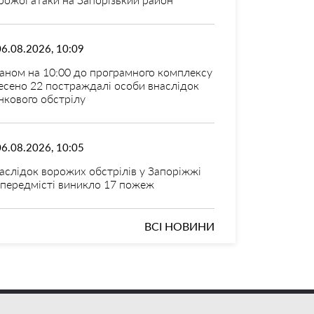
06.08.2026, 10:09
аном на 10:00 до програмного комплексу
есено 22 постраждалі особи внаслідок
нкового обстрілу
06.08.2026, 10:05
аслідок ворожих обстрілів у Запоріжжі
 передмісті виникло 17 пожеж
ВСІ НОВИНИ