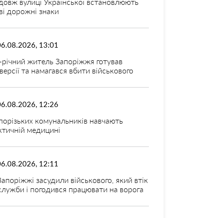
довж вулиці Української встановлюють
ві дорожні знаки
06.08.2026, 13:01
-річний житель Запоріжжя готував
версії та намагався вбити військового
06.08.2026, 12:26
порізьких комунальників навчають
ктичній медицині
06.08.2026, 12:11
Запоріжжі засудили військового, який втік
 служби і погодився працювати на ворога