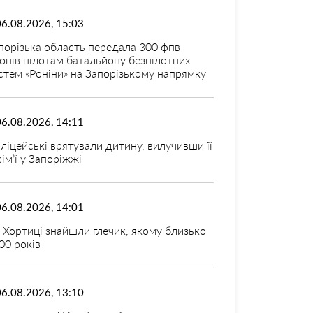
06.08.2026, 15:03
порізька область передала 300 фпв-
онів пілотам батальйону безпілотних
стем «Роніни» на Запорізькому напрямку
06.08.2026, 14:11
ліцейські врятували дитину, вилучивши її
 сім’ї у Запоріжжі
06.08.2026, 14:01
 Хортиці знайшли глечик, якому близько
00 років
06.08.2026, 13:10