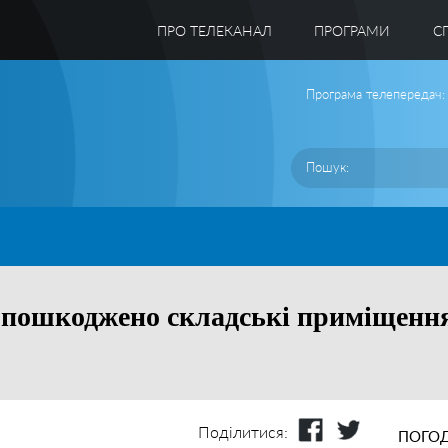
ПРО ТЕЛЕКАНАЛ
ПРОГРАМИ
C
Програма телепередач:
 пошкоджено складські приміщення 
Поділитися:
ПОГОД