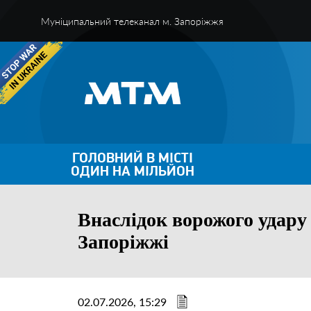
Муніципальний телеканал м. Запоріжжя
ГОЛОВНИЙ В МІСТІ
ОДИН НА МІЛЬЙОН
Внаслідок ворожого удару
Запоріжжі
02.07.2026, 15:29