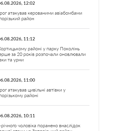
06.08.2026, 12:02
рог атакував керованими авіабомбами
порізький район
06.08.2026, 11:12
Хортицькому районі у парку Поколінь
ерше за 20 років розпочали оновлювали
вки та урни
06.08.2026, 11:00
рог атакував цивільні автівки у
порізькому районі
06.08.2026, 10:11
-річного чоловіка поранено внаслідок
рожої атаки на Запорізький район