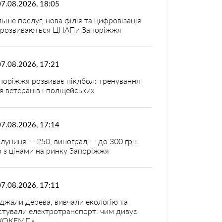
07.08.2026, 18:05
льше послуг, нова філія та цифровізація:
 розвиваються ЦНАПи Запоріжжя
07.08.2026, 17:21
поріжжя розвиває піклбол: тренування
я ветеранів і поліцейських
07.08.2026, 17:14
луниця — 250, виноград — до 300 грн:
 з цінами на ринку Запоріжжя
07.08.2026, 17:11
джали дерева, вивчали екологію та
стували електротранспорт: чим дивує
КОКЕМП»