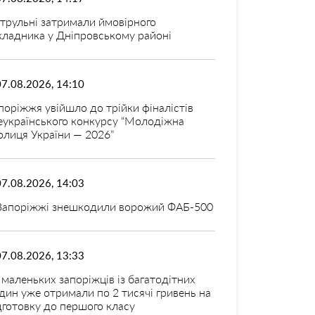
трульні затримали ймовірного
кладника у Дніпровському районі
07.08.2026, 14:10
поріжжя увійшло до трійки фіналістів
еукраїнського конкурсу “Молодіжна
олиця України — 2026”
07.08.2026, 14:03
Запоріжжі знешкодили ворожий ФАБ-500
07.08.2026, 13:33
 маленьких запоріжців із багатодітних
дин уже отримали по 2 тисячі гривень на
дготовку до першого класу