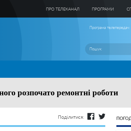
ПРО ТЕЛЕКАНАЛ
ПРОГРАМИ
C
Програма телепередач:
ого розпочато ремонтні роботи
Поділитися:
ПОГОД