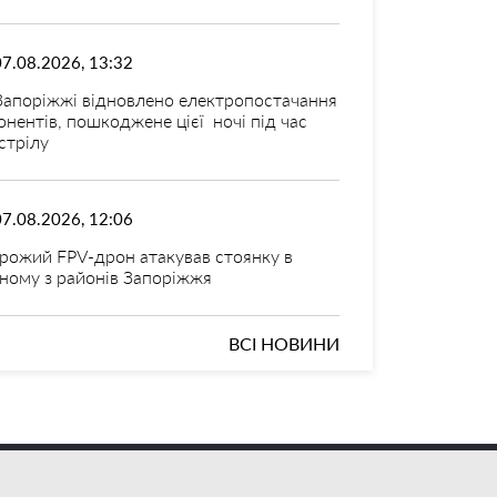
07.08.2026, 13:32
Запоріжжі відновлено електропостачання
онентів, пошкоджене цієї ночі під час
стрілу
07.08.2026, 12:06
рожий FPV-дрон атакував стоянку в
ному з районів Запоріжжя
ВСІ НОВИНИ