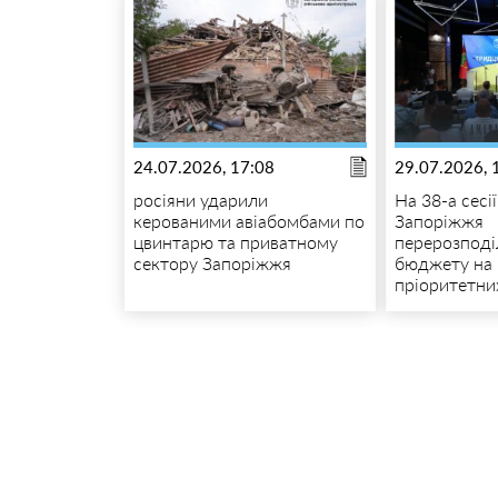
24.07.2026, 17:08
29.07.2026, 
росіяни ударили
На 38-а сесі
керованими авіабомбами по
Запоріжжя
цвинтарю та приватному
перерозпод
сектору Запоріжжя
бюджету на
пріоритетни