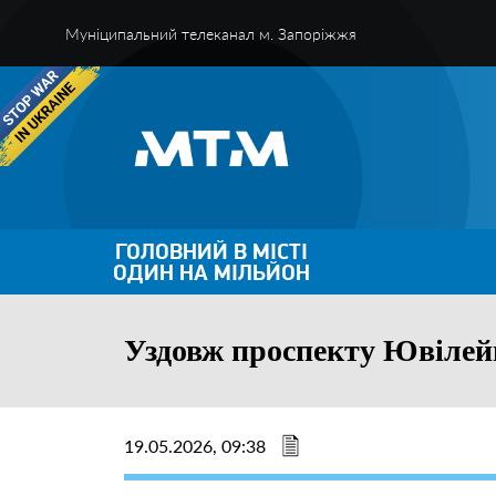
Муніципальний телеканал м. Запоріжжя
ГОЛОВНИЙ В МІСТІ
ОДИН НА МІЛЬЙОН
Уздовж проспекту Ювілейн
19.05.2026, 09:38