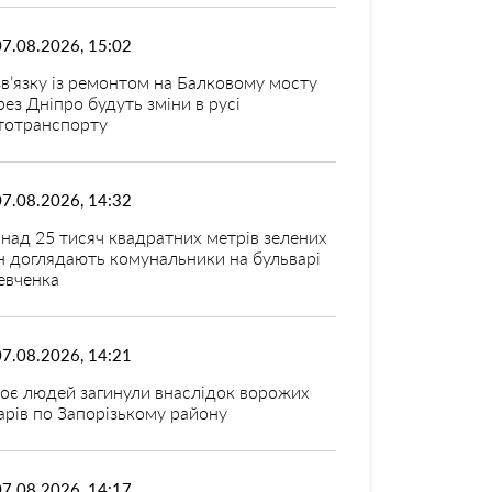
07.08.2026, 15:02
зв’язку із ремонтом на Балковому мосту
рез Дніпро будуть зміни в русі
тотранспорту
07.08.2026, 14:32
над 25 тисяч квадратних метрів зелених
н доглядають комунальники на бульварі
вченка
07.08.2026, 14:21
оє людей загинули внаслідок ворожих
арів по Запорізькому району
07.08.2026, 14:17