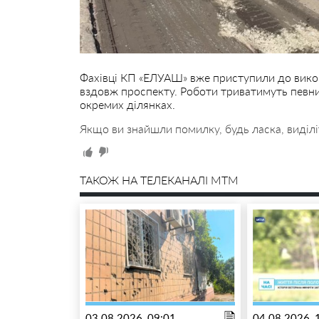
Фахівці КП «ЕЛУАШ» вже приступили до вико
вздовж проспекту. Роботи триватимуть певни
окремих ділянках.
Якщо ви знайшли помилку, будь ласка, виділі
ТАКОЖ НА ТЕЛЕКАНАЛІ MTM
03.08.2026, 09:01
04.08.2026, 