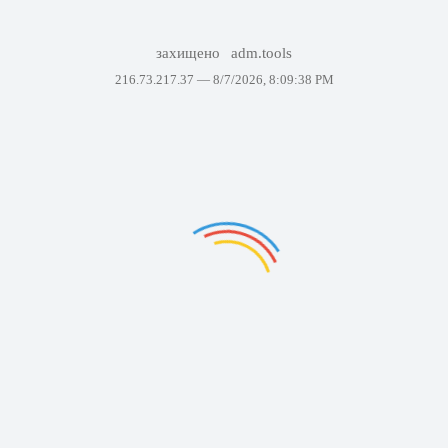
захищено
adm.tools
216.73.217.37 —
8/7/2026, 8:09:38 PM