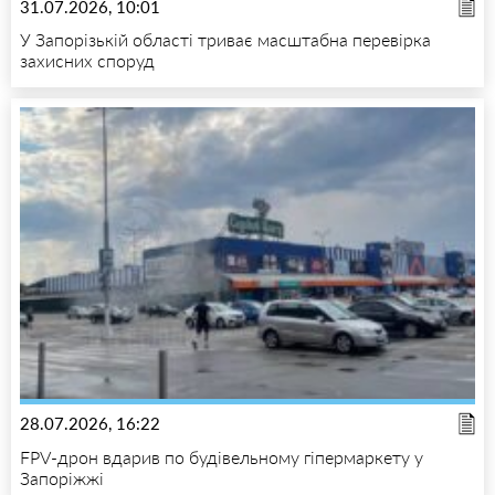
31.07.2026, 10:01
У Запорізькій області триває масштабна перевірка
захисних споруд
28.07.2026, 16:22
FPV-дрон вдарив по будівельному гіпермаркету у
Запоріжжі