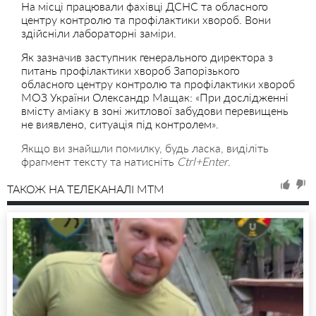
На місці працювали фахівці ДСНС та обласного
центру контролю та профілактики хвороб. Вони
здійсніли лабораторні заміри.
Як зазначив заступник генерального директора з
питань профілактики хвороб Запорізького
обласного центру контролю та профілактики хвороб
МОЗ України Олександр Мащак: «При дослідженні
вмісту аміаку в зоні житлової забудови перевищень
не виявлено, ситуація під контролем».
Якщо ви знайшли помилку, будь ласка, виділіть
фрагмент тексту та натисніть
Ctrl+Enter
.
ТАКОЖ НА ТЕЛЕКАНАЛІ MTM