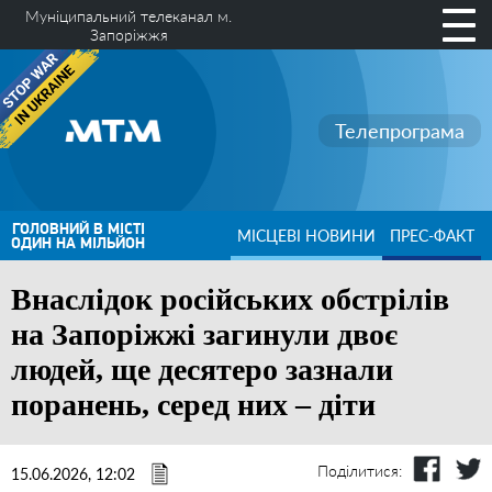
Муніципальний телеканал м.
Запоріжжя
Телепрограма
ГОЛОВНИЙ В МІСТІ
МІСЦЕВІ НОВИНИ
ПРЕС-ФАКТ
ОДИН НА МІЛЬЙОН
Внаслідок російських обстрілів
на Запоріжжі загинули двоє
людей, ще десятеро зазнали
поранень, серед них – діти
Поділитися:
15.06.2026, 12:02