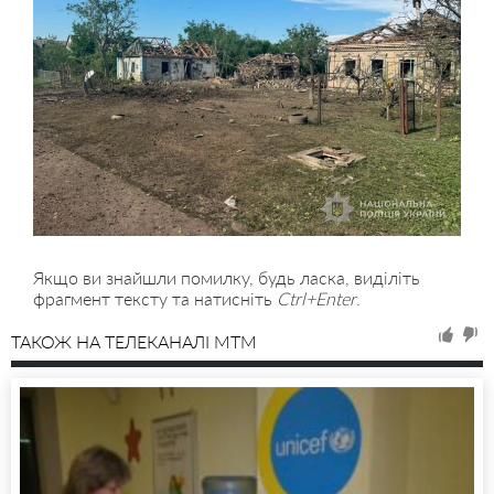
Якщо ви знайшли помилку, будь ласка, виділіть
фрагмент тексту та натисніть
Ctrl+Enter
.
ТАКОЖ НА ТЕЛЕКАНАЛІ MTM