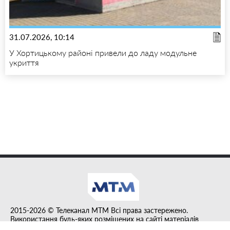
31.07.2026, 10:14
У Хортицькому районі привели до ладу модульне
укриття
2015-2026 © Телеканал MTM Всі права застережено.
Використання будь-яких розміщених на сайті матеріалів
дозволено за умови гіперпосилання на tvmtm.online.