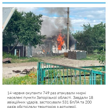
14 червня окупанти 749 раз атакували мирні
населені пункти Запорізької області. Завдали 18
авіаційних ударів, застосували 531 БпЛА та 200
разів обстріляли територію з артилерії.