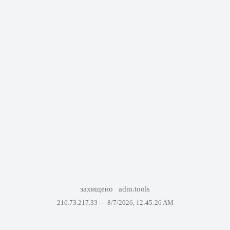
захищено
adm.tools
216.73.217.33 —
8/7/2026, 12:45:26 AM