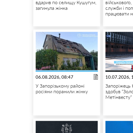
вдарив по селищу Кушугум,
військового, 
загинула жінка
служби і по
працювати н
06.08.2026, 08:47
10.07.2026, 
У Запорізькому районі
Запоріжець 
росіяни поранили жінку
здобув “Золо
Метінвесту”