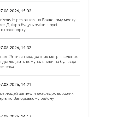
07.08.2026, 15:02
зв’язку із ремонтом на Балковому мосту
рез Дніпро будуть зміни в русі
тотранспорту
07.08.2026, 14:32
над 25 тисяч квадратних метрів зелених
н доглядають комунальники на бульварі
вченка
07.08.2026, 14:21
оє людей загинули внаслідок ворожих
арів по Запорізькому району
07.08.2026, 14:17