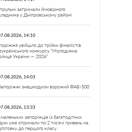
трульні затримали ймовірного
кладника у Дніпровському районі
07.08.2026, 14:10
поріжжя увійшло до трійки фіналістів
еукраїнського конкурсу “Молодіжна
олиця України — 2026”
07.08.2026, 14:03
Запоріжжі знешкодили ворожий ФАБ-500
07.08.2026, 13:33
 маленьких запоріжців із багатодітних
дин уже отримали по 2 тисячі гривень на
дготовку до першого класу