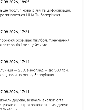
07.08.2026, 18:05
льше послуг, нова філія та цифровізація:
 розвиваються ЦНАПи Запоріжжя
07.08.2026, 17:21
поріжжя розвиває піклбол: тренування
я ветеранів і поліцейських
07.08.2026, 17:14
луниця — 250, виноград — до 300 грн:
 з цінами на ринку Запоріжжя
07.08.2026, 17:11
джали дерева, вивчали екологію та
стували електротранспорт: чим дивує
КОКЕМП»