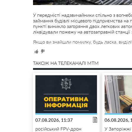
У передмісті надзвичайники спільно з вогне
займання будівлі місцевого підприємства на п
пункті виникло загоряння двох легкових авто
ліквідували пожежу на автозаправній станції
Якщо ви знайшли помилку, будь ласка, виділі
ТАКОЖ НА ТЕЛЕКАНАЛІ MTM
07.08.2026, 11:37
06.08.2026, 
російський FPV-дрон
У Запоріжжі