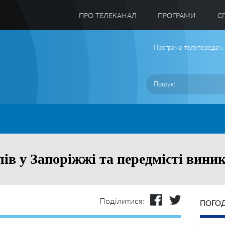
ПРО ТЕЛЕКАНАЛ
ПРОГРАМИ
C
Програма телепередач:
ів у Запоріжжі та передмісті вини
Поділитися:
ПОГОД