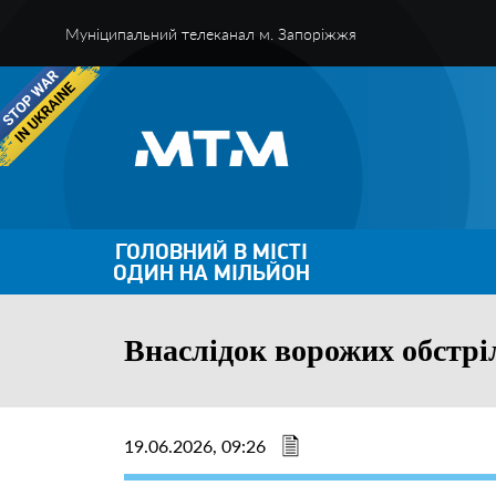
Муніципальний телеканал м. Запоріжжя
ГОЛОВНИЙ В МІСТІ
ОДИН НА МІЛЬЙОН
Внаслідок ворожих обстріл
19.06.2026, 09:26