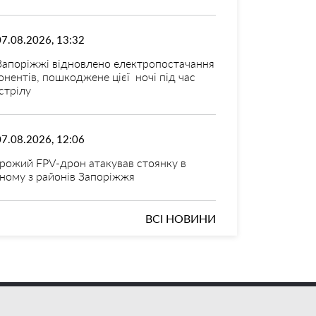
07.08.2026, 13:32
Запоріжжі відновлено електропостачання
онентів, пошкоджене цієї ночі під час
стрілу
07.08.2026, 12:06
рожий FPV-дрон атакував стоянку в
ному з районів Запоріжжя
ВСІ НОВИНИ