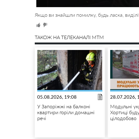
Якщо ви знайшли помилку, будь ласка, виділі
ТАКОЖ НА ТЕЛЕКАНАЛІ MTM
05.08.2026, 19:08
28.07.2026, 
У Запоріжжі на балконі
Модульні ук
квартири горіли домашні
Хортиці буду
речі
цілодобово