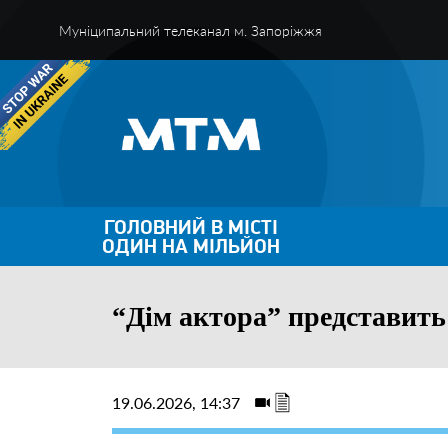
Муніципальний телеканал м. Запоріжжя
ГОЛОВНИЙ В МІСТІ
ОДИН НА МІЛЬЙОН
“Дім актора” представить
19.06.2026, 14:37