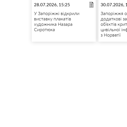
28.07.2026, 15:25
30.07.2026, 
У Запоріжжі відкрили
Запоріжжя 
виставку плакатів
додаткові з
художника Назара
об’єктів кри
Сиротюка
цивільної і
з Норвегії