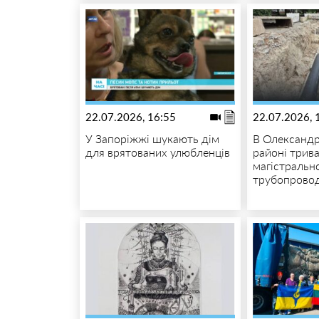
22.07.2026, 16:55
22.07.2026, 
У Запоріжжі шукають дім
В Олександр
для врятованих улюбленців
районі трива
магістральн
трубопрово