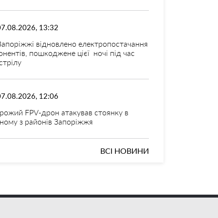
07.08.2026, 13:32
Запоріжжі відновлено електропостачання
онентів, пошкоджене цієї ночі під час
стрілу
07.08.2026, 12:06
рожий FPV-дрон атакував стоянку в
ному з районів Запоріжжя
ВСІ НОВИНИ