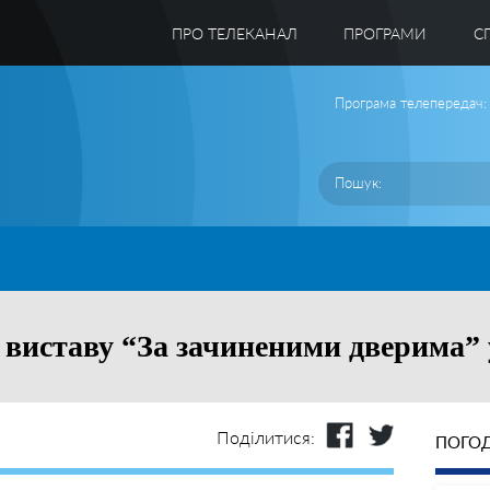
ПРО ТЕЛЕКАНАЛ
ПРОГРАМИ
C
Програма телепередач:
 виставу “За зачиненими дверима” 
Поділитися:
ПОГОД