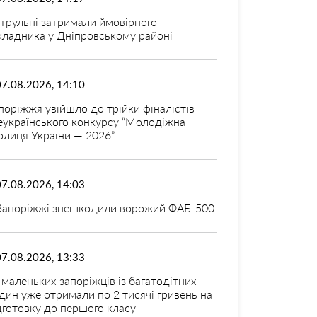
трульні затримали ймовірного
кладника у Дніпровському районі
07.08.2026, 14:10
поріжжя увійшло до трійки фіналістів
еукраїнського конкурсу “Молодіжна
олиця України — 2026”
07.08.2026, 14:03
Запоріжжі знешкодили ворожий ФАБ-500
07.08.2026, 13:33
 маленьких запоріжців із багатодітних
дин уже отримали по 2 тисячі гривень на
дготовку до першого класу