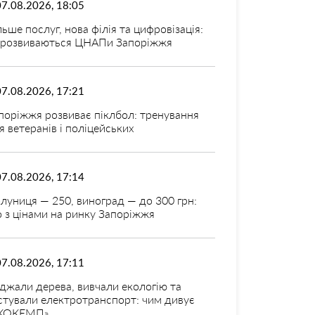
07.08.2026, 18:05
льше послуг, нова філія та цифровізація:
 розвиваються ЦНАПи Запоріжжя
07.08.2026, 17:21
поріжжя розвиває піклбол: тренування
я ветеранів і поліцейських
07.08.2026, 17:14
луниця — 250, виноград — до 300 грн:
 з цінами на ринку Запоріжжя
07.08.2026, 17:11
джали дерева, вивчали екологію та
стували електротранспорт: чим дивує
КОКЕМП»