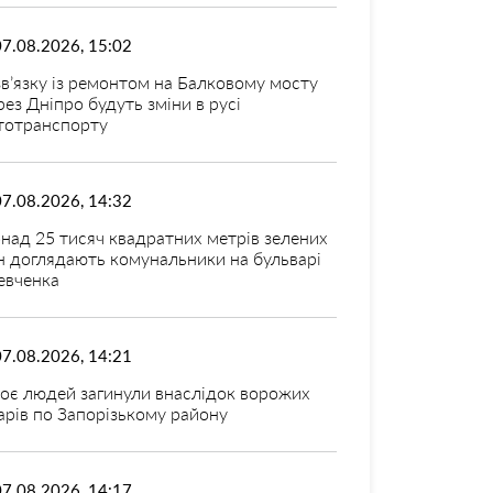
07.08.2026, 15:02
зв’язку із ремонтом на Балковому мосту
рез Дніпро будуть зміни в русі
тотранспорту
07.08.2026, 14:32
над 25 тисяч квадратних метрів зелених
н доглядають комунальники на бульварі
вченка
07.08.2026, 14:21
оє людей загинули внаслідок ворожих
арів по Запорізькому району
07.08.2026, 14:17