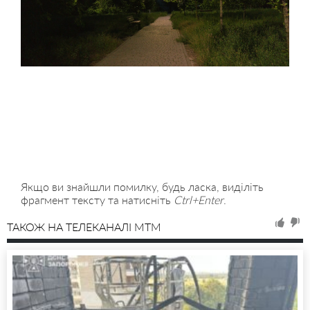
Якщо ви знайшли помилку, будь ласка, виділіть
фрагмент тексту та натисніть
Ctrl+Enter
.
ТАКОЖ НА ТЕЛЕКАНАЛІ MTM