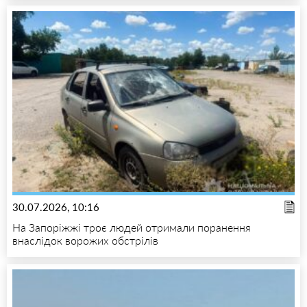
30.07.2026, 10:16
На Запоріжжі троє людей отримали поранення
внаслідок ворожих обстрілів