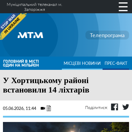
Муніципальний телеканал м.
Запоріжжя
Телепрограма
ГОЛОВНИЙ В МІСТІ
МІСЦЕВІ НОВИНИ
ПРЕС-ФАКТ
ОДИН НА МІЛЬЙОН
У Хортицькому районі
встановили 14 ліхтарів
Поділитися:
05.06.2026, 11:44