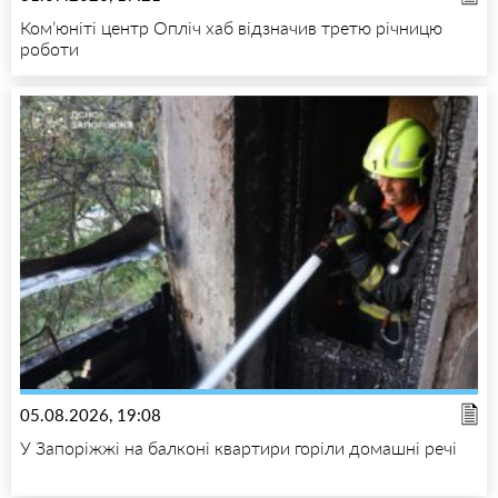
Ком’юніті центр Опліч хаб відзначив третю річницю
роботи
05.08.2026, 19:08
У Запоріжжі на балконі квартири горіли домашні речі