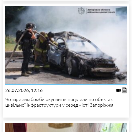
26.07.2026, 12:16
Чотири авіабомби окупантів поцілили по об’єктах
цивільної інфраструктури у середмісті Запоріжжя