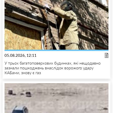
05.08.2026, 12:11
У трьох багатоповерхових будинках, які нещодавно
зазнали пошкоджень внаслідок ворожого удару
КАБами, знову є газ