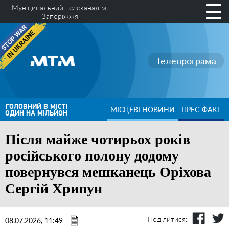
Муніципальний телеканал м.
Запоріжжя
Телепрограма
ГОЛОВНИЙ В МІСТІ
МІСЦЕВІ НОВИНИ
ПРЕС-ФАКТ
ОДИН НА МІЛЬЙОН
Після майже чотирьох років
російського полону додому
повернувся мешканець Оріхова
Сергій Хрипун
Поділитися:
08.07.2026, 11:49