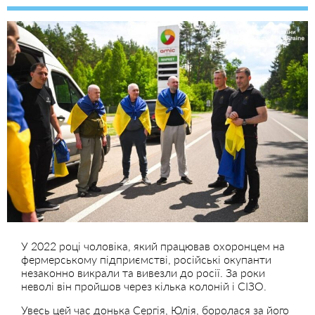
У 2022 році чоловіка, який працював охоронцем на
фермерському підприємстві, російські окупанти
незаконно викрали та вивезли до росії. За роки
неволі він пройшов через кілька колоній і СІЗО.
Увесь цей час донька Сергія, Юлія, боролася за його