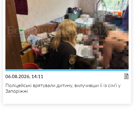
06.08.2026, 14:11
Поліцейські врятували дитину, вилучивши її із сім’ї у
Запоріжжі