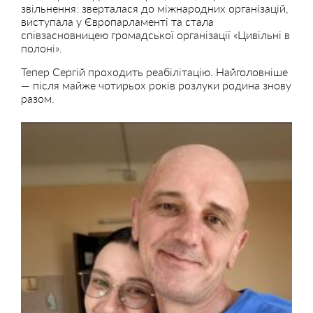
звільнення: зверталася до міжнародних організацій,
виступала у Європарламенті та стала
співзасновницею громадської організації «Цивільні в
полоні».
Тепер Сергій проходить реабілітацію. Найголовніше
— після майже чотирьох років розлуки родина знову
разом.