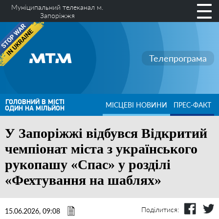
Муніципальний телеканал м.
Запоріжжя
Телепрограма
ГОЛОВНИЙ В МІСТІ
МІСЦЕВІ НОВИНИ
ПРЕС-ФАКТ
ОДИН НА МІЛЬЙОН
У Запоріжжі відбувся Відкритий
чемпіонат міста з українського
рукопашу «Спас» у розділі
«Фехтування на шаблях»
Поділитися:
15.06.2026, 09:08