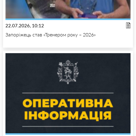
22.07.2026, 10:12
Запоріжець став «Тренером року – 2026»