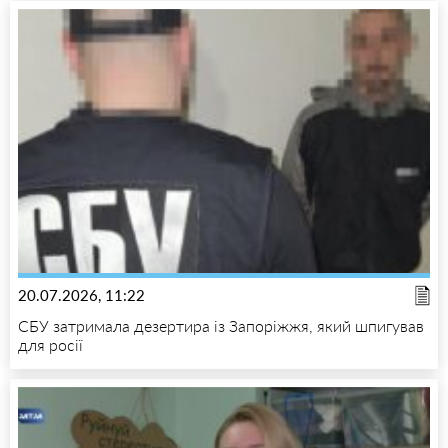
20.07.2026, 11:22
СБУ затримала дезертира із Запоріжжя, який шпигував
для росії