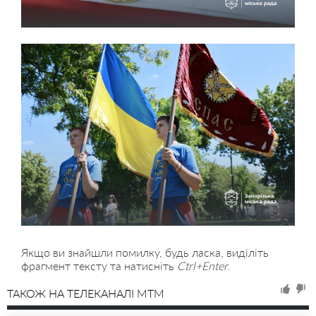
Якщо ви знайшли помилку, будь ласка, виділіть
фрагмент тексту та натисніть
Ctrl+Enter
.
ТАКОЖ НА ТЕЛЕКАНАЛІ MTM