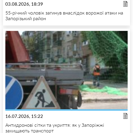
03.08.2026, 18:39
55-річний чоловік загинув внаслідок ворожої атаки на
Запорізький район
16.07.2026, 15:22
Антидронові сітки та укриття: як у Запоріжжі
захищають транспорт