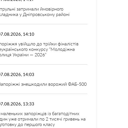
трульні затримали ймовірного
кладника у Дніпровському районі
07.08.2026, 14:10
поріжжя увійшло до трійки фіналістів
еукраїнського конкурсу “Молодіжна
олиця України — 2026”
07.08.2026, 14:03
Запоріжжі знешкодили ворожий ФАБ-500
07.08.2026, 13:33
 маленьких запоріжців із багатодітних
дин уже отримали по 2 тисячі гривень на
дготовку до першого класу