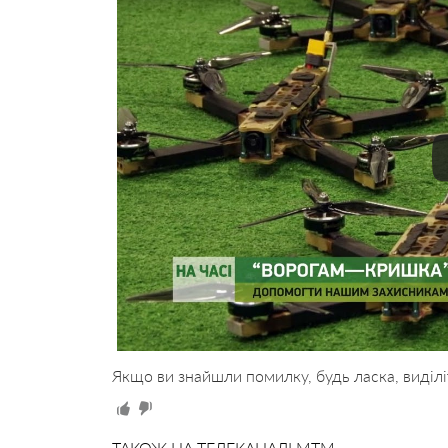
Якщо ви знайшли помилку, будь ласка, виділі
ТАКОЖ НА ТЕЛЕКАНАЛІ MTM