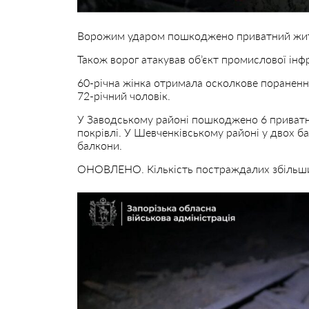
Ворожим ударом пошкоджено приватний житл
Також ворог атакував об’єкт промислової інф
60-річна жінка отримала осколкове пораненн
72-річний чоловік.
У Заводському районі пошкоджено 6 приватни
покрівлі. У Шевченківському районі у двох б
балкони.
ОНОВЛЕНО. Кількість постраждалих збільши