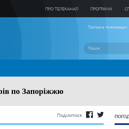
ПРО ТЕЛЕКАНАЛ
ПРОГРАМИ
C
Програма телепередач:
арів по Запоріжжю
Поділитися:
ПОГОД