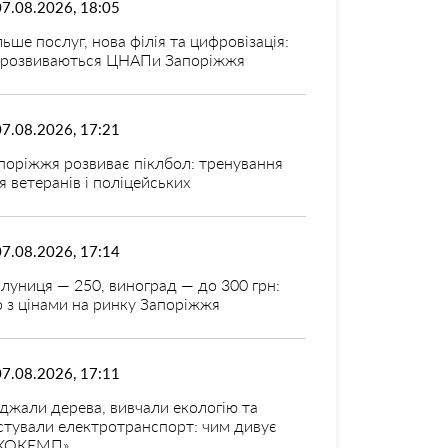
07.08.2026, 18:05
льше послуг, нова філія та цифровізація:
 розвиваються ЦНАПи Запоріжжя
07.08.2026, 17:21
поріжжя розвиває піклбол: тренування
я ветеранів і поліцейських
07.08.2026, 17:14
луниця — 250, виноград — до 300 грн:
 з цінами на ринку Запоріжжя
07.08.2026, 17:11
джали дерева, вивчали екологію та
стували електротранспорт: чим дивує
КОКЕМП»