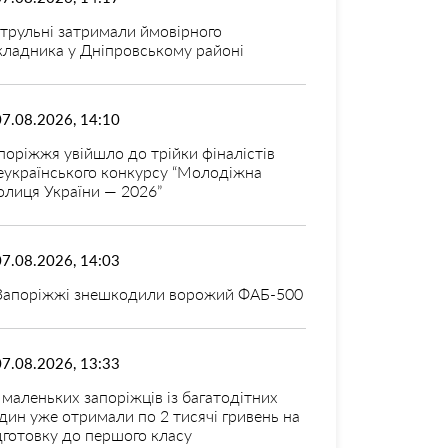
трульні затримали ймовірного
кладника у Дніпровському районі
07.08.2026, 14:10
поріжжя увійшло до трійки фіналістів
еукраїнського конкурсу “Молодіжна
олиця України — 2026”
07.08.2026, 14:03
Запоріжжі знешкодили ворожий ФАБ-500
07.08.2026, 13:33
 маленьких запоріжців із багатодітних
дин уже отримали по 2 тисячі гривень на
дготовку до першого класу