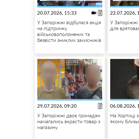
20.07.2026, 15:33
22.07.2026, 
У Запоріжжі відбулася акція
У Запоріжжі
на підтримку
для врятова
військовополонених та
безвісти зниклих захисників
29.07.2026, 09:20
06.08.2026, 
У Запоріжжі двоє громадян
На Хортиці 
намагались вкрасти товар з
якому близь
магазину