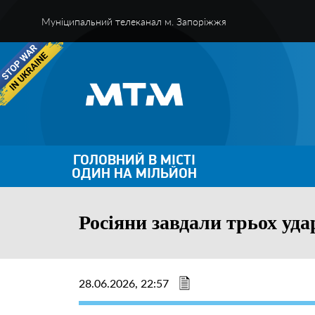
Муніципальний телеканал м. Запоріжжя
ГОЛОВНИЙ В МІСТІ
ОДИН НА МІЛЬЙОН
Росіяни завдали трьох уд
28.06.2026, 22:57