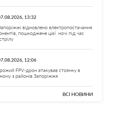
07.08.2026, 13:32
Запоріжжі відновлено електропостачання
онентів, пошкоджене цієї ночі під час
стрілу
07.08.2026, 12:06
рожий FPV-дрон атакував стоянку в
ному з районів Запоріжжя
ВСІ НОВИНИ