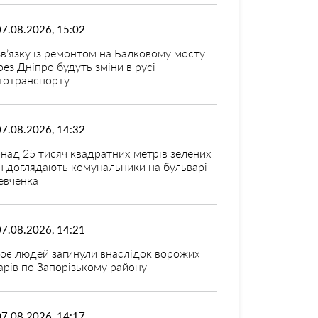
07.08.2026, 15:02
зв’язку із ремонтом на Балковому мосту
рез Дніпро будуть зміни в русі
тотранспорту
07.08.2026, 14:32
над 25 тисяч квадратних метрів зелених
н доглядають комунальники на бульварі
вченка
07.08.2026, 14:21
оє людей загинули внаслідок ворожих
арів по Запорізькому району
07.08.2026, 14:17