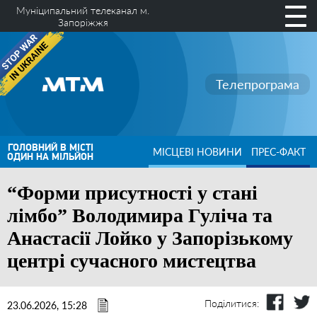
Муніципальний телеканал м.
Запоріжжя
Телепрограма
ГОЛОВНИЙ В МІСТІ
МІСЦЕВІ НОВИНИ
ПРЕС-ФАКТ
ОДИН НА МІЛЬЙОН
“Форми присутності у стані
лімбо” Володимира Гуліча та
Анастасії Лойко у Запорізькому
центрі сучасного мистецтва
Поділитися:
23.06.2026, 15:28