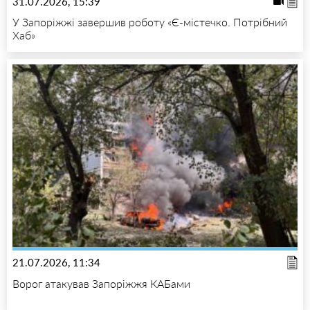
31.07.2026, 15:39
У Запоріжжі завершив роботу «Є-містечко. Потрібний
Хаб»
21.07.2026, 11:34
Ворог атакував Запоріжжя КАБами