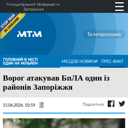
Муніципальний телеканал м.
Запоріжжя
Телепрограма
ГОЛОВНИЙ В МІСТІ
МІСЦЕВІ НОВИНИ
ПРЕС-ФАКТ
ОДИН НА МІЛЬЙОН
Ворог атакував БпЛА один із
районів Запоріжжя
Поділитися:
15.06.2026, 10:59