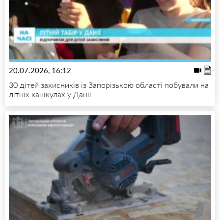
20.07.2026, 16:12
30 дітей захисників із Запорізькою області побували на
літніх канікулах у Данії