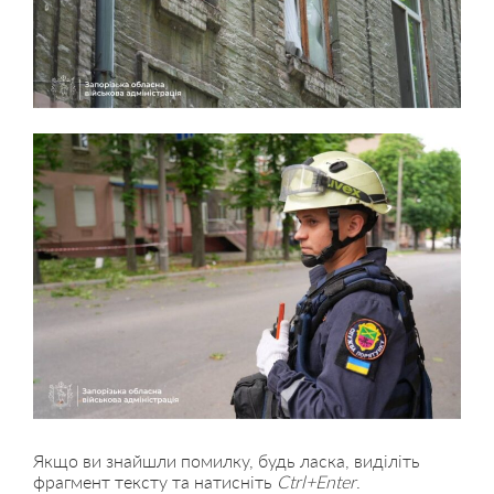
Якщо ви знайшли помилку, будь ласка, виділіть
фрагмент тексту та натисніть
Ctrl+Enter
.