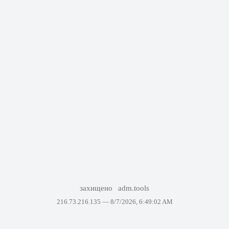
захищено
adm.tools
216.73.216.135 —
8/7/2026, 6:49:02 AM