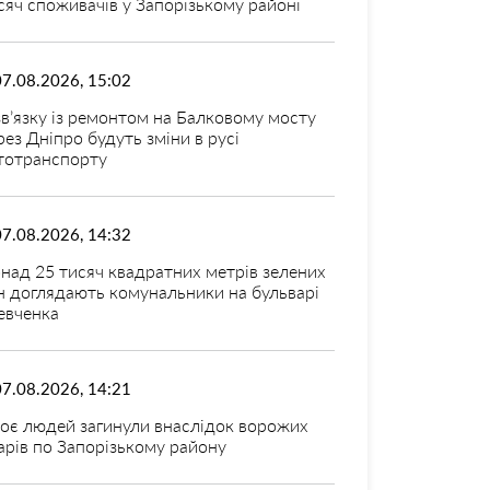
сяч споживачів у Запорізькому районі
07.08.2026, 15:02
зв’язку із ремонтом на Балковому мосту
рез Дніпро будуть зміни в русі
тотранспорту
07.08.2026, 14:32
над 25 тисяч квадратних метрів зелених
н доглядають комунальники на бульварі
вченка
07.08.2026, 14:21
оє людей загинули внаслідок ворожих
арів по Запорізькому району