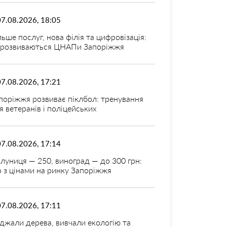
07.08.2026, 18:05
льше послуг, нова філія та цифровізація:
 розвиваються ЦНАПи Запоріжжя
07.08.2026, 17:21
поріжжя розвиває піклбол: тренування
я ветеранів і поліцейських
07.08.2026, 17:14
луниця — 250, виноград — до 300 грн:
 з цінами на ринку Запоріжжя
07.08.2026, 17:11
джали дерева, вивчали екологію та