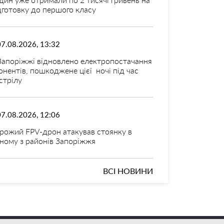
дготовку до першого класу
07.08.2026, 13:32
Запоріжжі відновлено електропостачання
онентів, пошкоджене цієї ночі під час
стрілу
07.08.2026, 12:06
рожий FPV-дрон атакував стоянку в
ному з районів Запоріжжя
ВСІ НОВИНИ