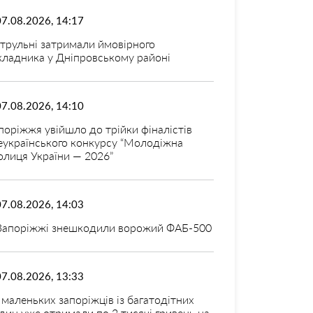
07.08.2026, 14:17
трульні затримали ймовірного
кладника у Дніпровському районі
07.08.2026, 14:10
поріжжя увійшло до трійки фіналістів
еукраїнського конкурсу “Молодіжна
олиця України — 2026”
07.08.2026, 14:03
Запоріжжі знешкодили ворожий ФАБ-500
07.08.2026, 13:33
 маленьких запоріжців із багатодітних
дин уже отримали по 2 тисячі гривень на