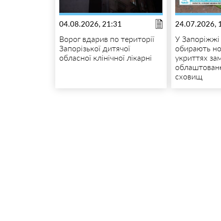
04.08.2026, 21:31
24.07.2026, 
Ворог вдарив по території
У Запоріжжі
Запорізької дитячої
обирають но
обласної клінічної лікарні
укриттях зам
облаштоване
сховищ