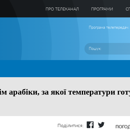
ПРО ТЕЛЕКАНАЛ
ПРОГРАМИ
C
Програма телепередач:
ім арабіки, за якої температури гот
Поділитися:
ПОГОД