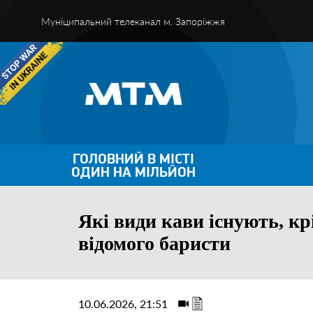
Муніципальний телеканал м. Запоріжжя
ГОЛОВНИЙ В МІСТІ
ОДИН НА МІЛЬЙОН
Які види кави існують, кр
відомого баристи
10.06.2026, 21:51