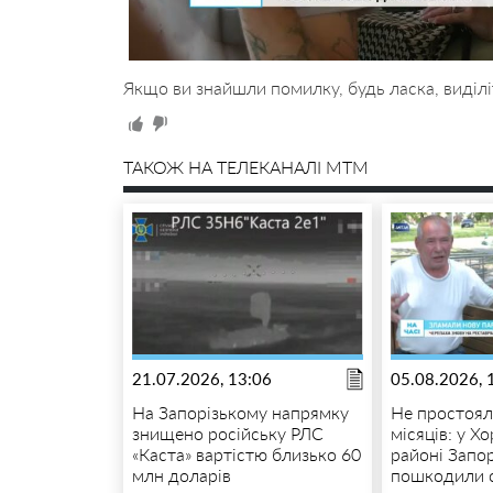
Якщо ви знайшли помилку, будь ласка, виділі
ТАКОЖ НА ТЕЛЕКАНАЛІ MTM
21.07.2026, 13:06
05.08.2026, 
На Запорізькому напрямку
Не простоял
знищено російську РЛС
місяців: у Х
«Каста» вартістю близько 60
районі Запо
млн доларів
пошкодили 